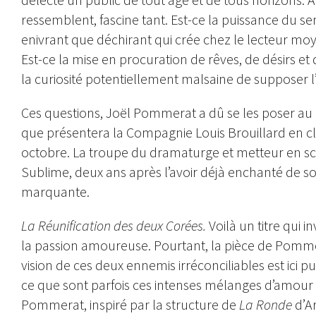
ressemblent, fascine tant. Est-ce la puissance du s
enivrant que déchirant qui crée chez le lecteur moye
Est-ce la mise en procuration de rêves, de désirs e
la curiosité potentiellement malsaine de supposer l’a
Ces questions, Joël Pommerat a dû se les poser a
que présentera la Compagnie Louis Brouillard en cl
octobre. La troupe du dramaturge et metteur en sc
Sublime, deux ans après l’avoir déjà enchanté de s
marquante.
La Réunification des deux Corées.
Voilà un titre qui 
la passion amoureuse. Pourtant, la pièce de Pomme
vision de ces deux ennemis irréconciliables est ic
ce que sont parfois ces intenses mélanges d’amour
Pommerat, inspiré par la structure de
La Ronde
d’Ar