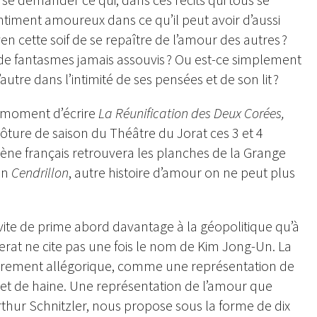
entiment amoureux dans ce qu’il peut avoir d’aussi
n cette soif de se repaître de l’amour des autres ?
t de fantasmes jamais assouvis ? Ou est-ce simplement
utre dans l’intimité de ses pensées et de son lit ?
u moment d’écrire
La Réunification des Deux Corées,
ôture de saison du Théâtre du Jorat ces 3 et 4
ène français retrouvera les planches de la Grange
on
Cendrillon
, autre histoire d’amour on ne peut plus
invite de prime abord davantage à la géopolitique qu’à
rat ne cite pas une fois le nom de Kim Jong-Un. La
i purement allégorique, comme une représentation de
 et de haine. Une représentation de l’amour que
thur Schnitzler, nous propose sous la forme de dix