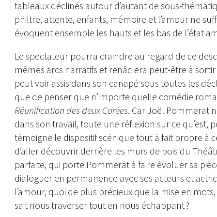
tableaux déclinés autour d’autant de sous-thématiq
philtre, attente, enfants, mémoire et l’amour ne suff
évoquent ensemble les hauts et les bas de l’état a
Le spectateur pourra craindre au regard de ce descr
mêmes arcs narratifs et renâclera peut-être à sortir 
peut voir assis dans son canapé sous toutes les décl
que de penser que n’importe quelle comédie roman
Réunification des deux Corées.
Car Joël Pommerat n’e
dans son travail, toute une réflexion sur ce qu’est, p
témoigne le dispositif scénique tout à fait propre à 
d’aller découvrir derrière les murs de bois du Théât
parfaite, qui porte Pommerat à faire évoluer sa pièc
dialoguer en permanence avec ses acteurs et actric
l’amour, quoi de plus précieux que la mise en mots,
sait nous traverser tout en nous échappant ?