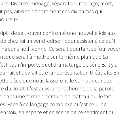
ues. Divorce, ménage, séparation, mariage, mort,
it pas, ainsi se dénomment ces dix parties qui
moureux.
iptif de se trouver confronté une nouvelle fois aux
de chez lui un vendredi soir pour assister à ce qu’il
inaisons netflixienne. Ce serait pourtant se fourvoyer
tique serait à mettre sur le même plan que
La
st pas n’importe quel dramaturge de série B. Il y a
ourrait et devrait être la représentation théâtrale. En
cette pièce que nous laisserons le soin aux curieux
re du Jorat. C’est aussi une recherche de la parole
e dans une forme d’écriture de plateau qui le fait
es. Face à ce langage complexe qu’est celui de
 en voix, en espace et en scène de ce sentiment qui