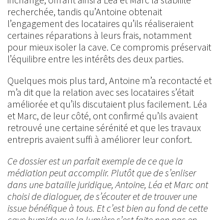
recherchée, tandis qu’Antoine obtenait
l’engagement des locataires qu’ils réaliseraient
certaines réparations à leurs frais, notamment
pour mieux isoler la cave. Ce compromis préservait
l’équilibre entre les intérêts des deux parties.
Quelques mois plus tard, Antoine m’a recontacté et
m’a dit que la relation avec ses locataires s’était
améliorée et qu’ils discutaient plus facilement. Léa
et Marc, de leur côté, ont confirmé qu’ils avaient
retrouvé une certaine sérénité et que les travaux
entrepris avaient suffi à améliorer leur confort.
Ce dossier est un parfait exemple de ce que la
médiation peut accomplir. Plutôt que de s’enliser
dans une bataille juridique, Antoine, Léa et Marc ont
choisi de dialoguer, de s’écouter et de trouver une
issue bénéfique à tous. Et c’est bien au fond de cette
cave humide que la lumière s’est faite non pas en