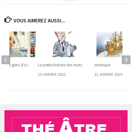
VOUS AIMEREZ AUSSI...
re des gens d’ici :
La petite histoire des mots
Amérique
022
19 JANVIER 2023
31 JANVIER 2019