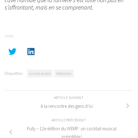
s’affrontant, mais en se comprenant.
SHARE
Étiquettes :
contrat de bail
Médiation
ARTICLE SUIVANT
A la rencontre des gens d’ici
ARTICLE PRÉCÉDENT
Pully – 12e édition du WEMP : un cocktail musical
irrésistible !