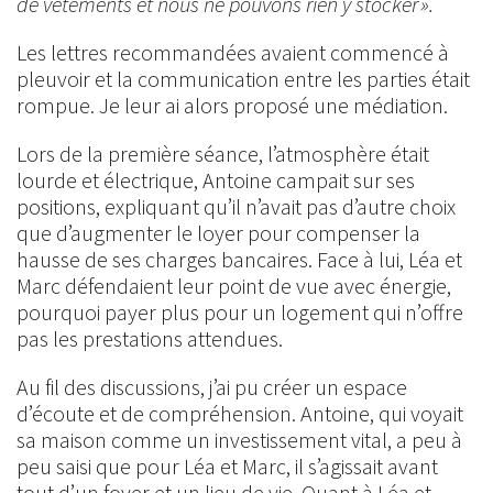
de vêtements et nous ne pouvons rien y stocker ».
Les lettres recommandées avaient commencé à
pleuvoir et la communication entre les parties était
rompue. Je leur ai alors proposé une médiation.
Lors de la première séance, l’atmosphère était
lourde et électrique, Antoine campait sur ses
positions, expliquant qu’il n’avait pas d’autre choix
que d’augmenter le loyer pour compenser la
hausse de ses charges bancaires. Face à lui, Léa et
Marc défendaient leur point de vue avec énergie,
pourquoi payer plus pour un logement qui n’offre
pas les prestations attendues.
Au fil des discussions, j’ai pu créer un espace
d’écoute et de compréhension. Antoine, qui voyait
sa maison comme un investissement vital, a peu à
peu saisi que pour Léa et Marc, il s’agissait avant
tout d’un foyer et un lieu de vie. Quant à Léa et