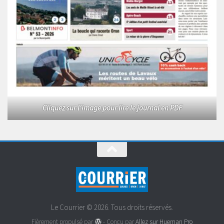
Cliquez sur l'image pour lire le journal en PDF
Le Courrier © 2026. Tous droits réservés.
Fièrement propulsé par
- Conçu par
Allez sur Hueman Pro