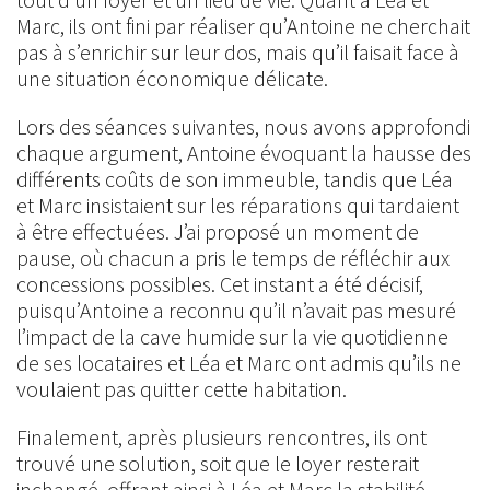
Marc, ils ont fini par réaliser qu’Antoine ne cherchait
pas à s’enrichir sur leur dos, mais qu’il faisait face à
une situation économique délicate.
Lors des séances suivantes, nous avons approfondi
chaque argument, Antoine évoquant la hausse des
différents coûts de son immeuble, tandis que Léa
et Marc insistaient sur les réparations qui tardaient
à être effectuées. J’ai proposé un moment de
pause, où chacun a pris le temps de réfléchir aux
concessions possibles. Cet instant a été décisif,
puisqu’Antoine a reconnu qu’il n’avait pas mesuré
l’impact de la cave humide sur la vie quotidienne
de ses locataires et Léa et Marc ont admis qu’ils ne
voulaient pas quitter cette habitation.
Finalement, après plusieurs rencontres, ils ont
trouvé une solution, soit que le loyer resterait
inchangé, offrant ainsi à Léa et Marc la stabilité