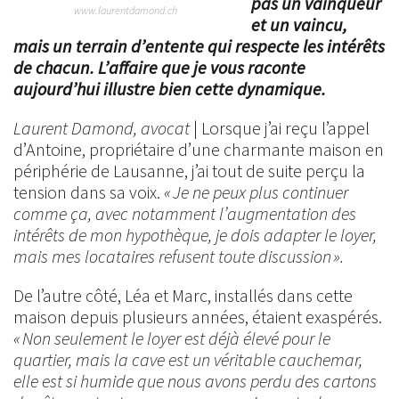
pas un vainqueur
www.laurentdamond.ch
et un vaincu,
mais un terrain d’entente qui respecte les intérêts
de chacun. L’affaire que je vous raconte
aujourd’hui illustre bien cette dynamique.
Laurent Damond, avocat
| Lorsque j’ai reçu l’appel
d’Antoine, propriétaire d’une charmante maison en
périphérie de Lausanne, j’ai tout de suite perçu la
tension dans sa voix.
« Je ne peux plus continuer
comme ça, avec notamment l’augmentation des
intérêts de mon hypothèque, je dois adapter le loyer,
mais mes locataires refusent toute discussion ».
De l’autre côté, Léa et Marc, installés dans cette
maison depuis plusieurs années, étaient exaspérés.
« Non seulement le loyer est déjà élevé pour le
quartier, mais la cave est un véritable cauchemar,
elle est si humide que nous avons perdu des cartons