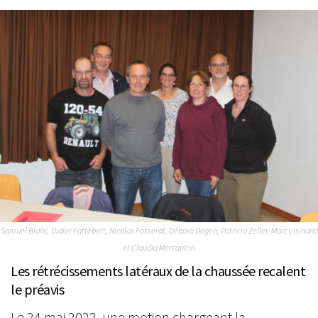
Samuel Blanc, Didier Fattebert, Nicolas Fosserat, Débora Degen, Patricia Zeller, Marc Visinand
et Claudia Mercanton
Les rétrécissements latéraux de la chaussée recalent
le préavis
Le 24 mai 2022, une motion chargeant la