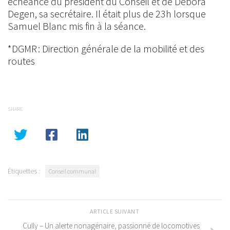
échéance du président du Conseil et de Débora
Degen, sa secrétaire. Il était plus de 23h lorsque
Samuel Blanc mis fin à la séance.
*DGMR : Direction générale de la mobilité et des
routes
SHARE
Étiquettes :
Conseil communal
ARTICLE SUIVANT
Cully – Un alerte nonagénaire, passionné de locomotives