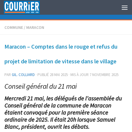
Au dessous du contenu
COMMUNE
/
MARACON
Maracon – Comptes dans le rouge et refus du
projet de limitation de vitesse dans le village
PAR
GIL. COLLIARD
· PUBLIÉ
28 MAI 2025
· MIS À JOUR
7 NOVEMBRE 2025
Conseil général du 21 mai
Mercredi 21 mai, les délégués de l’assemblée du
Conseil général de la commune de Maracon
étaient convoqué pour la première séance
ordinaire de 2025. Il était 20h lorsque Samuel
Blanc, président, ouvrit les débats.