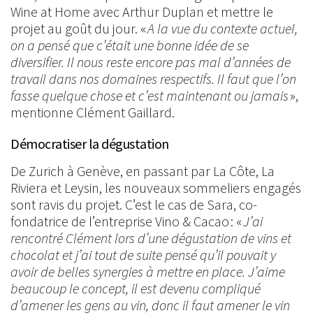
Wine at Home avec Arthur Duplan et mettre le
projet au goût du jour. «
A la vue du contexte actuel,
on a pensé que c’était une bonne idée de se
diversifier. Il nous reste encore pas mal d’années de
travail dans nos domaines respectifs. Il faut que l’on
fasse quelque chose et c’est maintenant ou jamais
»,
mentionne Clément Gaillard.
Démocratiser la dégustation
De Zurich à Genève, en passant par La Côte, La
Riviera et Leysin, les nouveaux sommeliers engagés
sont ravis du projet. C’est le cas de Sara, co-
fondatrice de l’entreprise Vino & Cacao : «
J’ai
rencontré Clément lors d’une dégustation de vins et
chocolat et j’ai tout de suite pensé qu’il pouvait y
avoir de belles synergies à mettre en place. J’aime
beaucoup le concept, il est devenu compliqué
d’amener les gens au vin, donc il faut amener le vin