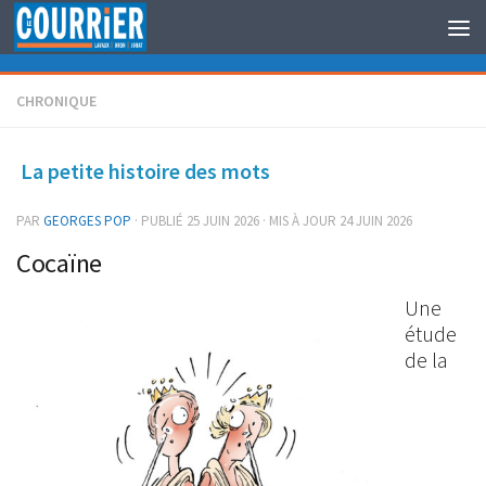
Au dessous du contenu
CHRONIQUE
La petite histoire des mots
PAR
GEORGES POP
· PUBLIÉ
25 JUIN 2026
· MIS À JOUR
24 JUIN 2026
Cocaïne
Une
étude
de la