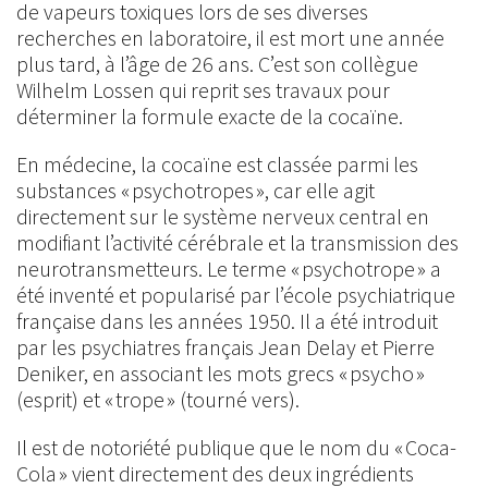
de vapeurs toxiques lors de ses diverses
recherches en laboratoire, il est mort une année
plus tard, à l’âge de 26 ans. C’est son collègue
Wilhelm Lossen qui reprit ses travaux pour
déterminer la formule exacte de la cocaïne.
En médecine, la cocaïne est classée parmi les
substances « psychotropes », car elle agit
directement sur le système nerveux central en
modifiant l’activité cérébrale et la transmission des
neurotransmetteurs. Le terme « psychotrope » a
été inventé et popularisé par l’école psychiatrique
française dans les années 1950. Il a été introduit
par les psychiatres français Jean Delay et Pierre
Deniker, en associant les mots grecs « psycho »
(esprit) et « trope » (tourné vers).
Il est de notoriété publique que le nom du « Coca-
Cola » vient directement des deux ingrédients