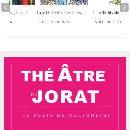
tre des gens d’ici
La petite histoire des mots
La petite histoire des 
E 2024
21 DÉCEMBRE 2023
15 DÉCEMBRE 2022