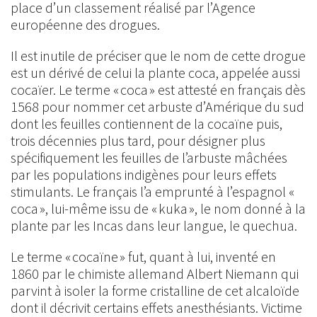
place d’un classement réalisé par l’Agence
européenne des drogues.
Il est inutile de préciser que le nom de cette drogue
est un dérivé de celui la plante coca, appelée aussi
cocaïer. Le terme « coca » est attesté en français dès
1568 pour nommer cet arbuste d’Amérique du sud
dont les feuilles contiennent de la cocaïne puis,
trois décennies plus tard, pour désigner plus
spécifiquement les feuilles de l’arbuste mâchées
par les populations indigènes pour leurs effets
stimulants. Le français l’a emprunté à l’espagnol «
coca », lui-même issu de « kuka », le nom donné à la
plante par les Incas dans leur langue, le quechua.
Le terme « cocaïne » fut, quant à lui, inventé en
1860 par le chimiste allemand Albert Niemann qui
parvint à isoler la forme cristalline de cet alcaloïde
dont il décrivit certains effets anesthésiants. Victime