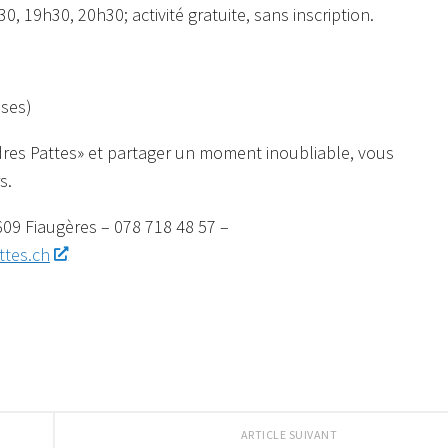
, 19h30, 20h30; activité gratuite, sans inscription.
sses)
res Pattes» et partager un moment inoubliable, vous
s.
09 Fiaugères – 078 718 48 57 –
tes.ch
ARTICLE SUIVANT