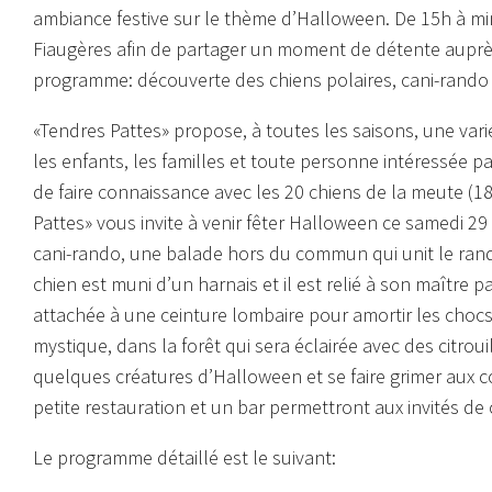
ambiance festive sur le thème d’Halloween. De 15h à mi
Fiaugères afin de partager un moment de détente aupr
programme: découverte des chiens polaires, cani-rando en
«Tendres Pattes» propose, à toutes les saisons, une vari
les enfants, les familles et toute personne intéressée pa
de faire connaissance avec les 20 chiens de la meute (1
Pattes» vous invite à venir fêter Halloween ce samedi 29 
cani-rando, une balade hors du commun qui unit le ran
chien est muni d’un harnais et il est relié à son maître 
attachée à une ceinture lombaire pour amortir les cho
mystique, dans la forêt qui sera éclairée avec des citroui
quelques créatures d’Halloween et se faire grimer aux c
petite restauration et un bar permettront aux invités de 
Le programme détaillé est le suivant: