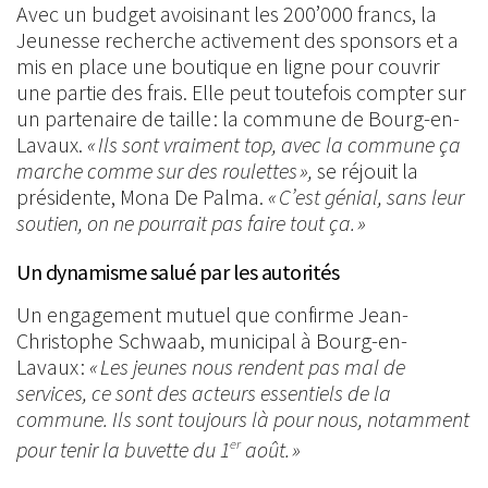
Avec un budget avoisinant les 200’000 francs, la
Jeunesse recherche activement des sponsors et a
mis en place une boutique en ligne pour couvrir
une partie des frais. Elle peut toutefois compter sur
un partenaire de taille : la commune de Bourg-en-
Lavaux.
« Ils sont vraiment top, avec la commune ça
marche comme sur des roulettes »,
se réjouit la
présidente, Mona De Palma.
« C’est génial, sans leur
soutien, on ne pourrait pas faire tout ça. »
Un dynamisme salué par les autorités
Un engagement mutuel que confirme Jean-
Christophe Schwaab, municipal à Bourg-en-
Lavaux :
« Les jeunes nous rendent pas mal de
services, ce sont des acteurs essentiels de la
commune. Ils sont toujours là pour nous, notamment
pour tenir la buvette du 1
août. »
er