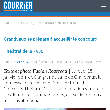
Au dessous du contenu
BOURG-EN-LAVAUX
/
GRANDVAUX
/
INFOS LOCALES
Grandvaux se prépare à accueillir le concours
Théâtral de la FVJC
PAR
LE COURRIER
· PUBLIÉ
22 JANVIER 2026
· MIS À JOUR
21 JANVIER 2026
| Le jeudi 15
Texte et photo Fabian Rousseau
janvier dernier, à la grande salle de Grandvaux, la
Jeunesse locale a dévoilé les contours du
Concours Théâtral (CT) de la Fédération vaudoise
des Jeunesses campagnardes, qui se tiendra du 8
au 12 avril prochain.