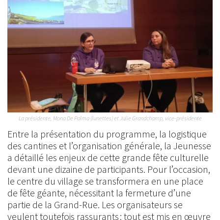
La présidente, Mona De Palma (lunettes) et Julie Grandchamp, vice-présidente
Entre la présentation du programme, la logistique
des cantines et l’organisation générale, la Jeunesse
a détaillé les enjeux de cette grande fête culturelle
devant une dizaine de participants. Pour l’occasion,
le centre du village se transformera en une place
de fête géante, nécessitant la fermeture d’une
partie de la Grand-Rue. Les organisateurs se
veulent toutefois rassurants : tout est mis en œuvre