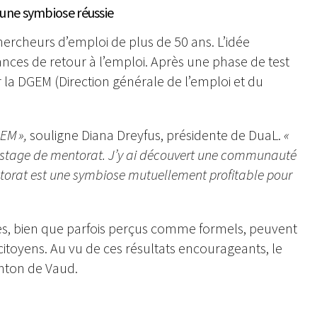
: une symbiose réussie
ercheurs d’emploi de plus de 50 ans. L’idée
nces de retour à l’emploi. Après une phase de test
r la DGEM (Direction générale de l’emploi et du
EM »,
souligne Diana Dreyfus, présidente de DuaL.
«
stage de mentorat. J’y ai découvert une communauté
ntorat est une symbiose mutuellement profitable pour
es, bien que parfois perçus comme formels, peuvent
s citoyens. Au vu de ces résultats encourageants, le
nton de Vaud.