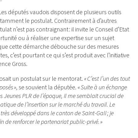
Les députés vaudois disposent de plusieurs outils
tamment le postulat. Contrairement à d’autres
ulat n’est pas contraignant : il invite le Conseil d’Etat
tunité ou à réaliser une expertise sur un sujet
are que cette démarche débouche sur des mesures
, c’est pourtant ce qui s’est produit avec l’initiative
ence Gross.
osait un postulat sur le mentorat.
« C’est l’un des tout
posés »,
se souvient la députée.
« Suite à un échange
es Jeunes PLR de l’époque, il me semblait crucial de
tique de l’insertion sur le marché du travail. Le
très développé dans le canton de Saint-Gall ; je
in de renforcer le partenariat public-privé. »