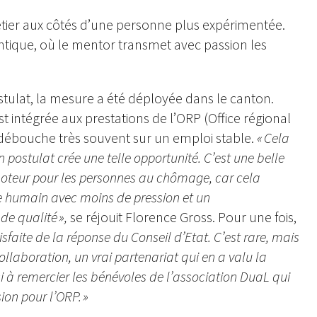
tier aux côtés d’une personne plus expérimentée.
entique, où le mentor transmet avec passion les
ostulat, la mesure a été déployée dans le canton.
st intégrée aux prestations de l’ORP (Office régional
débouche très souvent sur un emploi stable.
« Cela
n postulat crée une telle opportunité. C’est une belle
 moteur pour les personnes au chômage, car cela
 humain avec moins de pression et un
 qualité »,
se réjouit Florence Gross. Pour une fois,
tisfaite de la réponse du Conseil d’Etat. C’est rare, mais
collaboration, un vrai partenariat qui en a valu la
si à remercier les bénévoles de l’association DuaL qui
ion pour l’ORP. »