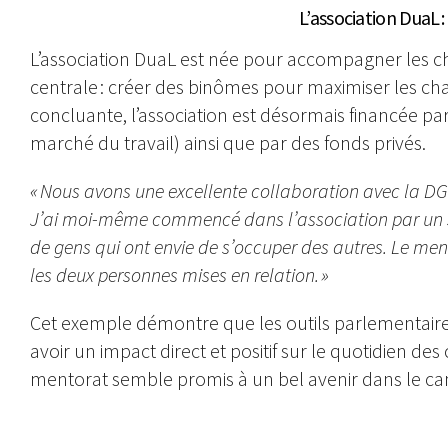
L’association DuaL 
L’association DuaL est née pour accompagner les ch
centrale : créer des binômes pour maximiser les cha
concluante, l’association est désormais financée pa
marché du travail) ainsi que par des fonds privés.
« Nous avons une excellente collaboration avec la DG
J’ai moi-même commencé dans l’association par un 
de gens qui ont envie de s’occuper des autres. Le me
les deux personnes mises en relation. »
Cet exemple démontre que les outils parlementair
avoir un impact direct et positif sur le quotidien de
mentorat semble promis à un bel avenir dans le ca