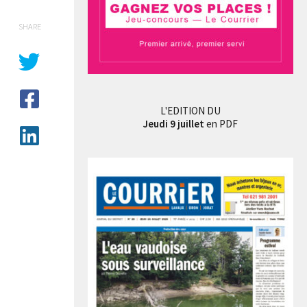
SHARE
L'EDITION DU
Jeudi 9 juillet
en PDF