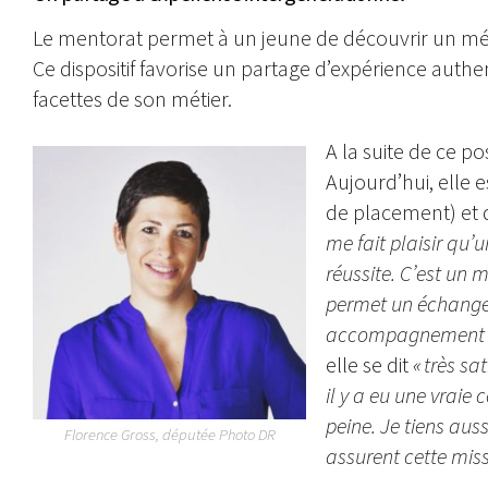
Le mentorat permet à un jeune de découvrir un mé
Ce dispositif favorise un partage d’expérience auth
facettes de son métier.
A la suite de ce p
Aujourd’hui, elle e
de placement) et 
me fait plaisir qu’u
réussite. C’est un
permet un échange
accompagnement de
elle se dit
« très sa
il y a eu une vraie 
peine. Je tiens aus
Florence Gross, députée Photo DR
assurent cette miss