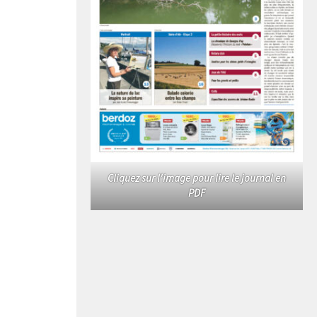
Cliquez sur l'image pour lire le journal en
PDF