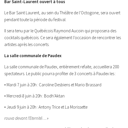
Bar Saint-Laurent ouvert à tous
Le Bar Saint Laurent, au sein du Théâtre de l’Octogone, sera ouvert
pendant toute la période du festival.
Il sera tenu par le Québécois Raymond Aucoin qui proposera des
cocktails québécois. Ce sera également l’occasion de rencontrer les
artistes après les concerts.
La salle communale de Paudex
La salle communale de Paudex, entièrement refaite, accueillera 200
spectateurs. Le public pourra profiter de 3 concerts à Paudex les :
• Mardi 7 juin à 20h : Caroline Desbiens et Mario Brassard
• Mercredi 8 juin à 20h : Bodh’Aktan
• Jeudi 9 juin à 20h : Antony Trice et La Morissette
rouva devant l’Eternité… »