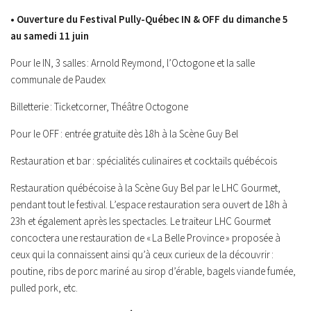
• Ouverture du Festival Pully-Québec IN & OFF du dimanche 5
au samedi 11 juin
Pour le IN, 3 salles : Arnold Reymond, l’Octogone et la salle
communale de Paudex
Billetterie : Ticketcorner, Théâtre Octogone
Pour le OFF : entrée gratuite dès 18h à la Scène Guy Bel
Restauration et bar : spécialités culinaires et cocktails québécois
Restauration québécoise à la Scène Guy Bel par le LHC Gourmet,
pendant tout le festival. L’espace restauration sera ouvert de 18h à
23h et également après les spectacles. Le traiteur LHC Gourmet
concoctera une restauration de « La Belle Province » proposée à
ceux qui la connaissent ainsi qu’à ceux curieux de la découvrir :
poutine, ribs de porc mariné au sirop d’érable, bagels viande fumée,
pulled pork, etc.