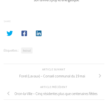
SHARE
Étiquettes :
festival
ARTICLE SUIVANT
Forel (Lavaux) – Conseil communal du 19 mai
ARTICLE PRÉCÉDENT
Oron-la-Ville – Cinq résidentes plus que centenaires fêtées