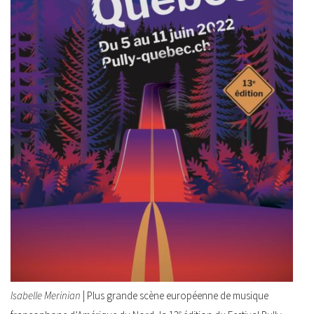
Isabelle Merinian
| Plus grande scène européenne de musique
e