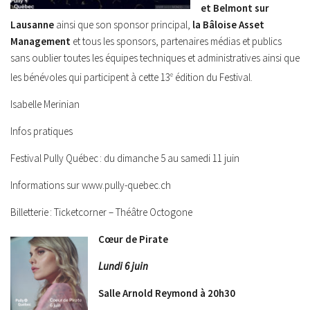
et Belmont sur
Lausanne
ainsi que son sponsor principal,
la Bâloise Asset
Management
et tous les sponsors, partenaires médias et publics
sans oublier toutes les équipes techniques et administratives ainsi que
les bénévoles qui participent à cette 13
e
édition du Festival.
Isabelle Merinian
Infos pratiques
Festival Pully Québec : du dimanche 5 au samedi 11 juin
Informations sur www.pully-quebec.ch
Billetterie : Ticketcorner – Théâtre Octogone
Cœur de Pirate
Lundi 6 juin
Salle Arnold Reymond à 20h30