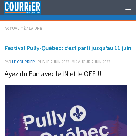
Au dessous du contenu
ACTUALITÉ
/
LA UNE
Festival Pully-Québec : c’est parti jusqu’au 11 juin
PAR
LE COURRIER
· PUBLIÉ
2 JUIN 2022
· MIS À JOUR
2 JUIN 2022
Ayez du Fun avec le IN et le OFF !!!