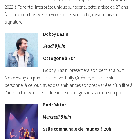
2022 à Toronto. Interprète unique sur scène, cette artiste de 27 ans
fait salle comble avec sa voix soul et sensuelle, désormais sa
signature.
Bobby Bazini
Jeudi 9 juin
Octogone à 20h
Bobby Bazini présentera son dernier album
Move Away au public du festival Pully Québec, album le plus
personnel à ce jour, avec des ambiances sonores variées d’un titre à
l’autre retrouvant ses influences soul et gospel avec un son pop.
Bodh’Aktan
Mercredi 8 juin
Salle communale de Paudex à 20h