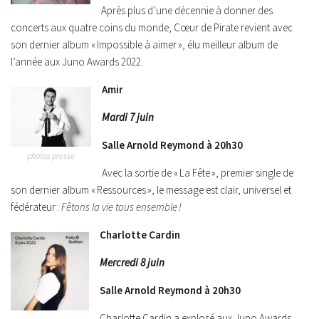
Après plus d’une décennie à donner des
concerts aux quatre coins du monde, Cœur de Pirate revient avec
son dernier album « Impossible à aimer », élu meilleur album de
l’année aux Juno Awards 2022.
Amir
Mardi 7 juin
Salle Arnold Reymond à 20h30
photos presse
Avec la sortie de « La Fête », premier single de
son dernier album « Ressources », le message est clair, universel et
fédérateur :
Fêtons la vie tous ensemble !
Charlotte Cardin
Mercredi 8 juin
Salle Arnold Reymond à 20h30
Charlotte Cardin a explosé aux Juno Awards