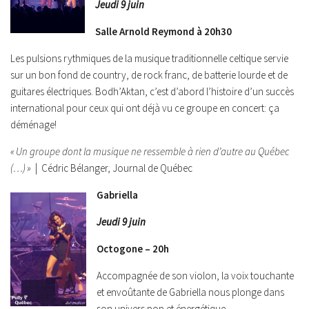
Jeudi 9 juin
Salle Arnold Reymond à 20h30
Les pulsions rythmiques de la musique traditionnelle celtique servie
sur un bon fond de country, de rock franc, de batterie lourde et de
guitares électriques. Bodh’Aktan, c’est d’abord l’histoire d’un succès
international pour ceux qui ont déjà vu ce groupe en concert: ça
déménage!
« Un groupe dont la musique ne ressemble à rien d’autre au Québec
(…) »
| Cédric Bélanger, Journal de Québec
Gabriella
Jeudi 9 juin
Octogone – 20h
Accompagnée de son violon, la voix touchante
et envoûtante de Gabriella nous plonge dans
son univers pop et énergétique.