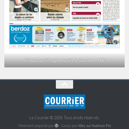
Cliquez sur l'image pour lire le journal en PDF
Le Courrier © 2026. Tous droits réservés.
Fièrement propulsé par
- Conçu par
Allez sur Hueman Pro