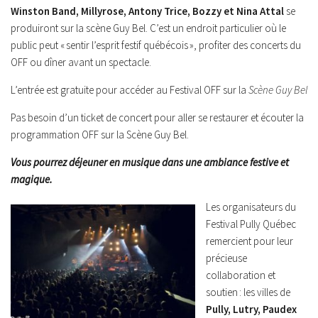
Winston Band, Millyrose, Antony Trice, Bozzy et Nina Attal
se
produiront sur la scène Guy Bel. C’est un endroit particulier où le
public peut « sentir l’esprit festif québécois », profiter des concerts du
OFF ou dîner avant un spectacle.
L’entrée est gratuite pour accéder au Festival OFF sur la
Scène Guy Bel
Pas besoin d’un ticket de concert pour aller se restaurer et écouter la
programmation OFF sur la Scène Guy Bel.
Vous pourrez déjeuner en musique dans une ambiance festive et
magique.
Les organisateurs du
Festival Pully Québec
remercient pour leur
précieuse
collaboration et
soutien : les villes de
Pully, Lutry, Paudex