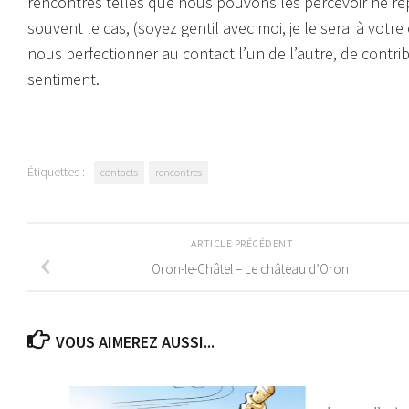
rencontres telles que nous pouvons les percevoir ne r
souvent le cas, (soyez gentil avec moi, je le serai à votr
nous perfectionner au contact l’un de l’autre, de contribu
sentiment.
Étiquettes :
contacts
rencontres
ARTICLE PRÉCÉDENT
Oron-le-Châtel – Le château d’Oron
VOUS AIMEREZ AUSSI...