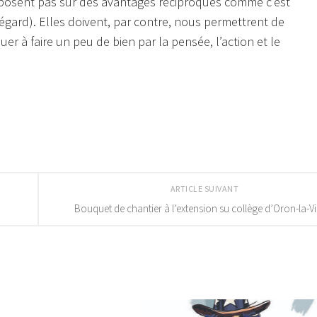
eposent pas sur des avantages réciproques comme c’est
e égard). Elles doivent, par contre, nous permettrent de
er à faire un peu de bien par la pensée, l’action et le
ARTICLE SUIVANT
Bouquet de chantier à l’extension su collège d’Oron-la-Vil