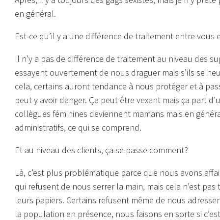
en général.
Est-ce qu’il y a une différence de traitement entre vous
Il n’y a pas de différence de traitement au niveau des su
essayent ouvertement de nous draguer mais s’ils se heurt
cela, certains auront tendance à nous protéger et à pa
peut y avoir danger. Ça peut être vexant mais ça part d’
collègues féminines deviennent mamans mais en généra
administratifs, ce qui se comprend.
Et au niveau des clients, ça se passe comment?
Là, c’est plus problématique parce que nous avons affair
qui refusent de nous serrer la main, mais cela n’est pa
leurs papiers. Certains refusent même de nous adresser la
la population en présence, nous faisons en sorte si c’est