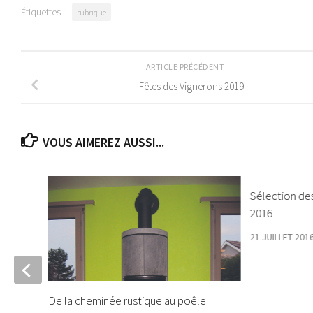
Étiquettes :
rubrique
ARTICLE PRÉCÉDENT
Fêtes des Vignerons 2019
VOUS AIMEREZ AUSSI...
Sélection des
2016
21 JUILLET 201
émie
De la cheminée rustique au poêle