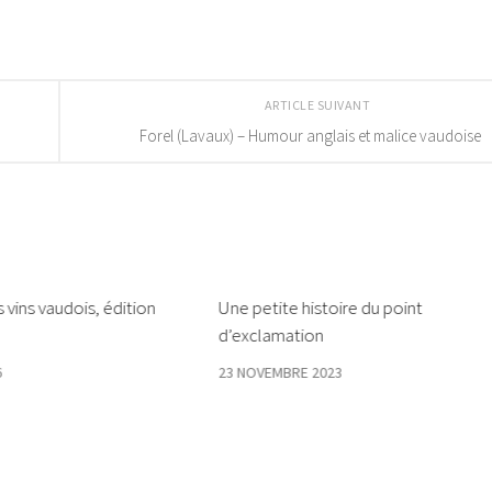
ARTICLE SUIVANT
Forel (Lavaux) – Humour anglais et malice vaudoise
 vins vaudois, édition
Une petite histoire du point
d’exclamation
6
23 NOVEMBRE 2023