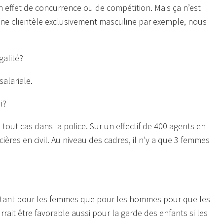
n effet de concurrence ou de compétition. Mais ça n’est
une clientèle exclusivement masculine par exemple, nous
galité?
alariale.
i?
out cas dans la police. Sur un effectif de 400 agents en
cières en civil. Au niveau des cadres, il n’y a que 3 femmes
tiel tant pour les femmes que pour les hommes pour que les
ait être favorable aussi pour la garde des enfants si les