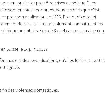
vons encore lutter pour être prises au sérieux. Dans
alaire sont encore importantes. Vous me dites que c’est
place pour son application en 1986. Pourquoi cette loi
cèlement de rue, qu’il faut absolument combattre et les
p fréquemment, à raison de 3 ou 4 cas par semaine rien
en Suisse le 14 juin 2019?
s femmes ont des revendications, qu’elles le disent haut et
cette grève.
la fin des violences domestiques.