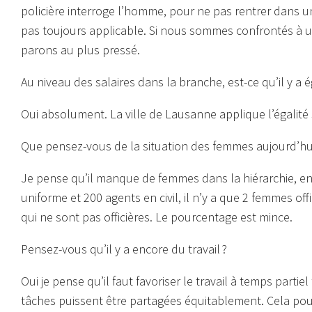
policière interroge l’homme, pour ne pas rentrer dans u
pas toujours applicable. Si nous sommes confrontés à 
parons au plus pressé.
Au niveau des salaires dans la branche, est-ce qu’il y a é
Oui absolument. La ville de Lausanne applique l’égalité s
Que pensez-vous de la situation des femmes aujourd’hu
Je pense qu’il manque de femmes dans la hiérarchie, en t
uniforme et 200 agents en civil, il n’y a que 2 femmes offi
qui ne sont pas officières. Le pourcentage est mince.
Pensez-vous qu’il y a encore du travail ?
Oui je pense qu’il faut favoriser le travail à temps par
tâches puissent être partagées équitablement. Cela pourr