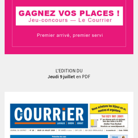
L'EDITION DU
Jeudi 9 juillet
en PDF