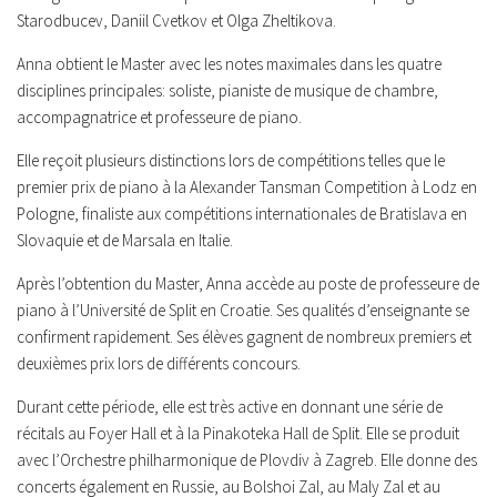
Starodbucev, Daniil Cvetkov et Olga Zheltikova.
Anna obtient le Master avec les notes maximales dans les quatre
disciplines principales: soliste, pianiste de musique de chambre,
accompagnatrice et professeure de piano.
Elle reçoit plusieurs distinctions lors de compétitions telles que le
premier prix de piano à la Alexander Tansman Competition à Lodz en
Pologne, finaliste aux compétitions internationales de Bratislava en
Slovaquie et de Marsala en Italie.
Après l’obtention du Master, Anna accède au poste de professeure de
piano à l’Université de Split en Croatie. Ses qualités d’enseignante se
confirment rapidement. Ses élèves gagnent de nombreux premiers et
deuxièmes prix lors de différents concours.
Durant cette période, elle est très active en donnant une série de
récitals au Foyer Hall et à la Pinakoteka Hall de Split. Elle se produit
avec l’Orchestre philharmonique de Plovdiv à Zagreb. Elle donne des
concerts également en Russie, au Bolshoi Zal, au Maly Zal et au