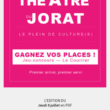
L'EDITION DU
Jeudi 9 juillet
en PDF