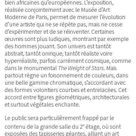
bien africaines qu’européennes. L’exposition,
réalisée conjointement avec le Musée d’Art
Moderne de Paris, permet de mesurer l’évolution
d’une artiste qui ne se répète pas, mais ne cesse
d’expérimenter et de se réinventer. Certaines
œuvres sont plus ludiques, montrant par exemple
des hommes jouant. Son univers est tantôt
abstrait, tantôt onirique, tantôt réaliste voire
hyperréaliste, parfois carrément cosmique, comme
dans le monumental
The Weight of Stars
. Mais
partout règne un foisonnement de couleurs, dans
une belle gamme chromatique, s’accordant avec
des formes volontiers courbes et entrelacées. Cet
accord entre figures géométriques, architecturales
et surtout végétales enchante.
Le public sera particulièrement frappé par le
contenu de la grande salle du 2
étage, où sont
e
exposées des tapisseries géantes, alliant un art