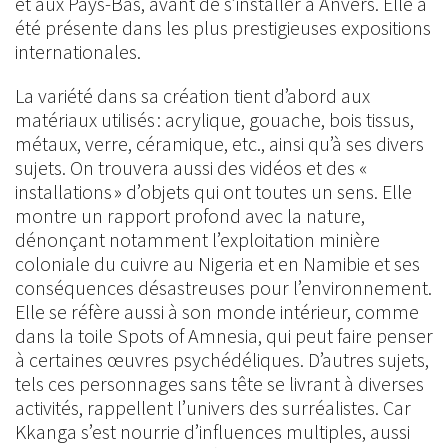
et aux Pays-Bas, avant de s’installer à Anvers. Elle a
été présente dans les plus prestigieuses expositions
internationales.
La variété dans sa création tient d’abord aux
matériaux utilisés : acrylique, gouache, bois tissus,
métaux, verre, céramique, etc., ainsi qu’à ses divers
sujets. On trouvera aussi des vidéos et des «
installations » d’objets qui ont toutes un sens. Elle
montre un rapport profond avec la nature,
dénonçant notamment l’exploitation minière
coloniale du cuivre au Nigeria et en Namibie et ses
conséquences désastreuses pour l’environnement.
Elle se réfère aussi à son monde intérieur, comme
dans la toile Spots of Amnesia, qui peut faire penser
à certaines œuvres psychédéliques. D’autres sujets,
tels ces personnages sans tête se livrant à diverses
activités, rappellent l’univers des surréalistes. Car
Kkanga s’est nourrie d’influences multiples, aussi