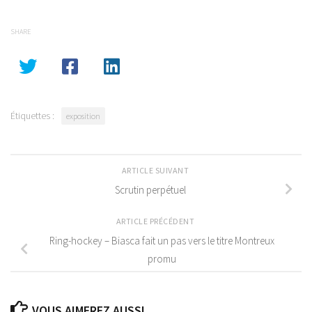
SHARE
Étiquettes :
exposition
ARTICLE SUIVANT
Scrutin perpétuel
ARTICLE PRÉCÉDENT
Ring-hockey – Biasca fait un pas vers le titre Montreux
promu
VOUS AIMEREZ AUSSI...