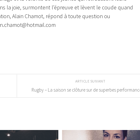
s la joie, surmontent l’épreuve et lèvent le coude quand
nisation, Alain Chamot, répond à toute question ou
ain.chamot@hotmail.com
ARTICLE SUIVANT
Rugby – La saison se clôture sur de superbes performance