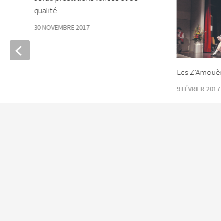
qualité
30 NOVEMBRE 2017
Les Z’Amouèrâ
!
9 FÉVRIER 2017
Le Courrier © 2026. Tous droits réservés.