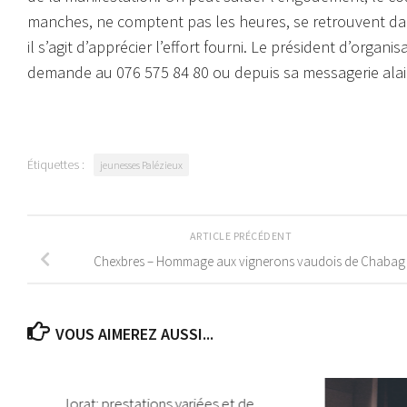
manches, ne comptent pas les heures, se retrouvent dan
il s’agit d’apprécier l’effort fourni. Le président d’orga
demande au 076 575 84 80 ou depuis sa messagerie al
Étiquettes :
jeunesses Palézieux
ARTICLE PRÉCÉDENT
Chexbres – Hommage aux vignerons vaudois de Chabag
VOUS AIMEREZ AUSSI...
Jorat: prestations variées et de