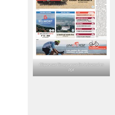
Cliquez sur l'image pour lire le journal en
PDF