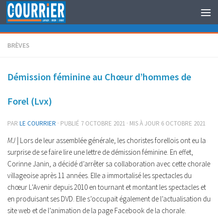
Au dessous du contenu
BRÈVES
Démission féminine au Chœur d’hommes de
Forel (Lvx)
PAR
LE COURRIER
· PUBLIÉ
7 OCTOBRE 2021
· MIS À JOUR
6 OCTOBRE 2021
MJ
| Lors de leur assemblée générale, les choristes forellois ont eu la
surprise de se faire lire une lettre de démission féminine. En effet,
Corinne Janin, a décidé d’arrêter sa collaboration avec cette chorale
villageoise après 11 années. Elle a immortalisé les spectacles du
chœur L’Avenir depuis 2010 en tournant et montant les spectacles et
en produisant ses DVD. Elle s’occupait également de l’actualisation du
site web et de l’animation de la page Facebook de la chorale.