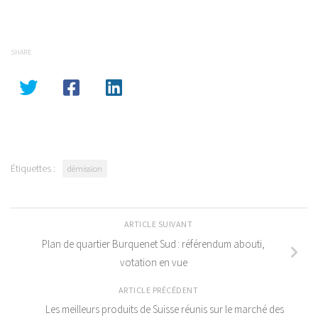
SHARE
Étiquettes :
démission
ARTICLE SUIVANT
Plan de quartier Burquenet Sud : référendum abouti,
votation en vue
ARTICLE PRÉCÉDENT
Les meilleurs produits de Suisse réunis sur le marché des