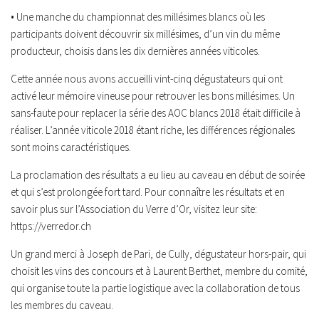
• Une manche du championnat des millésimes blancs où les
participants doivent découvrir six millésimes, d’un vin du même
producteur, choisis dans les dix dernières années viticoles.
Cette année nous avons accueilli vint-cinq dégustateurs qui ont
activé leur mémoire vineuse pour retrouver les bons millésimes. Un
sans-faute pour replacer la série des AOC blancs 2018 était difficile à
réaliser. L’année viticole 2018 étant riche, les différences régionales
sont moins caractéristiques.
La proclamation des résultats a eu lieu au caveau en début de soirée
et qui s’est prolongée fort tard. Pour connaître les résultats et en
savoir plus sur l’Association du Verre d’Or, visitez leur site:
https://verredor.ch
Un grand merci à Joseph de Pari, de Cully, dégustateur hors-pair, qui
choisit les vins des concours et à Laurent Berthet, membre du comité,
qui organise toute la partie logistique avec la collaboration de tous
les membres du caveau.