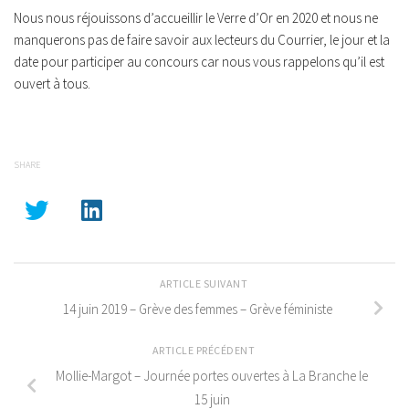
Nous nous réjouissons d’accueillir le Verre d’Or en 2020 et nous ne
manquerons pas de faire savoir aux lecteurs du Courrier, le jour et la
date pour participer au concours car nous vous rappelons qu’il est
ouvert à tous.
SHARE
ARTICLE SUIVANT
14 juin 2019 – Grève des femmes – Grève féministe
ARTICLE PRÉCÉDENT
Mollie-Margot – Journée portes ouvertes à La Branche le
15 juin