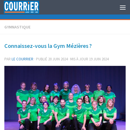
Au dessous du contenu
GYMNASTIQUE
Connaissez-vous la Gym Mézières ?
PAR
LE COURRIER
· PUBLIÉ
20 JUIN 2024
· MIS À JOUR
19 JUIN 2024