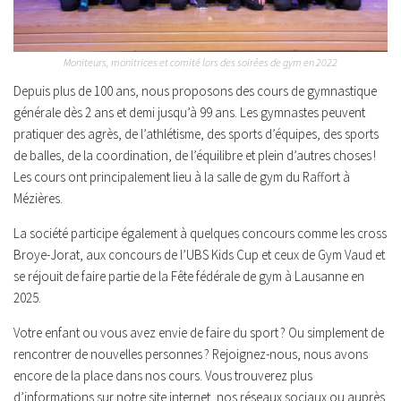
Moniteurs, monitrices et comité lors des soirées de gym en 2022
Depuis plus de 100 ans, nous proposons des cours de gymnastique
générale dès 2 ans et demi jusqu’à 99 ans. Les gymnastes peuvent
pratiquer des agrès, de l’athlétisme, des sports d’équipes, des sports
de balles, de la coordination, de l’équilibre et plein d’autres choses !
Les cours ont principalement lieu à la salle de gym du Raffort à
Mézières.
La société participe également à quelques concours comme les cross
Broye-Jorat, aux concours de l’UBS Kids Cup et ceux de Gym Vaud et
se réjouit de faire partie de la Fête fédérale de gym à Lausanne en
2025.
Votre enfant ou vous avez envie de faire du sport ? Ou simplement de
rencontrer de nouvelles personnes ? Rejoignez-nous, nous avons
encore de la place dans nos cours. Vous trouverez plus
d’informations sur notre site internet, nos réseaux sociaux ou auprès