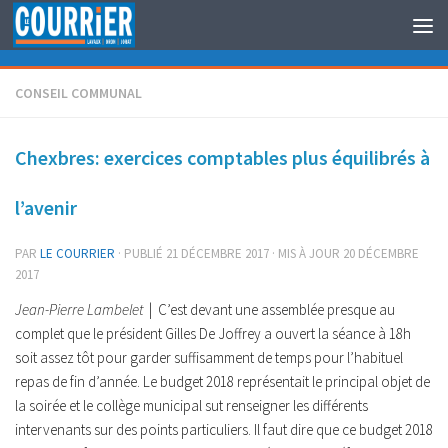
Au dessous du contenu
CONSEIL COMMUNAL
Chexbres: exercices comptables plus équilibrés à
l’avenir
PAR
LE COURRIER
· PUBLIÉ
21 DÉCEMBRE 2017
· MIS À JOUR
20 DÉCEMBRE
2017
Jean-Pierre Lambelet
| C’est devant une assemblée presque au
complet que le président Gilles De Joffrey a ouvert la séance à 18h
soit assez tôt pour garder suffisamment de temps pour l’habituel
repas de fin d’année. Le budget 2018 représentait le principal objet de
la soirée et le collège municipal sut renseigner les différents
intervenants sur des points particuliers. Il faut dire que ce budget 2018