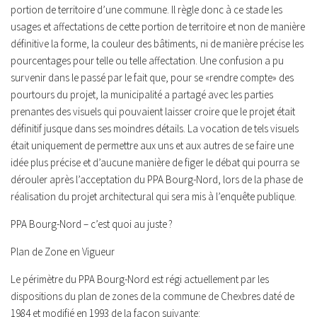
portion de territoire d’une commune. Il règle donc à ce stade les
usages et affectations de cette portion de territoire et non de manière
définitive la forme, la couleur des bâtiments, ni de manière précise les
pourcentages pour telle ou telle affectation. Une confusion a pu
survenir dans le passé par le fait que, pour se «rendre compte» des
pourtours du projet, la municipalité a partagé avec les parties
prenantes des visuels qui pouvaient laisser croire que le projet était
définitif jusque dans ses moindres détails. La vocation de tels visuels
était uniquement de permettre aux uns et aux autres de se faire une
idée plus précise et d’aucune manière de figer le débat qui pourra se
dérouler après l’acceptation du PPA Bourg-Nord, lors de la phase de
réalisation du projet architectural qui sera mis à l’enquête publique.
PPA Bourg-Nord – c’est quoi au juste ?
Plan de Zone en Vigueur
Le périmètre du PPA Bourg-Nord est régi actuellement par les
dispositions du plan de zones de la commune de Chexbres daté de
1984 et modifié en 1993 de la façon suivante: