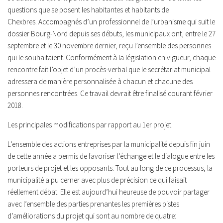
questions que se posent les habitantes et habitants de
Chexbres. Accompagnés d’un professionnel de l’urbanisme qui suit le
dossier Bourg-Nord depuis ses débuts, les municipaux ont, entre le 27
septembre et le 30 novembre dernier, reçu l’ensemble des personnes
qui le souhaitaient. Conformément à la législation en vigueur, chaque
rencontre fait l’objet d’un procès-verbal que le secrétariat municipal
adressera de manière personnalisée à chacun et chacune des
personnes rencontrées. Ce travail devrait être finalisé courant février
2018.
Les principales modifications par rapport au 1er projet
L’ensemble des actions entreprises par la municipalité depuis fin juin
de cette année a permis de favoriser l’échange et le dialogue entre les
porteurs de projet et les opposants. Tout au long de ce processus, la
municipalité a pu cerner avec plus de précision ce qui faisait
réellement débat. Elle est aujourd’hui heureuse de pouvoir partager
avec l’ensemble des parties prenantes les premières pistes
d’améliorations du projet qui sont au nombre de quatre: