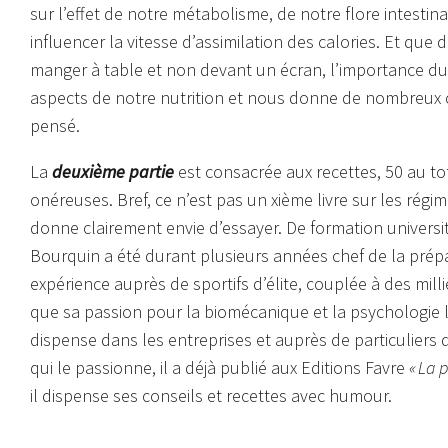
sur l’effet de notre métabolisme, de notre flore intestin
influencer la vitesse d’assimilation des calories. Et qu
manger à table et non devant un écran, l’importance du p
aspects de notre nutrition et nous donne de nombreux c
pensé.
La
deuxième partie
est consacrée aux recettes, 50 au tot
onéreuses. Bref, ce n’est pas un xième livre sur les régi
donne clairement envie d’essayer. De formation universita
Bourquin a été durant plusieurs années chef de la prépa
expérience auprès de sportifs d’élite, couplée à des mill
que sa passion pour la biomécanique et la psychologie l
dispense dans les entreprises et auprès de particuliers d
qui le passionne, il a déjà publié aux Editions Favre
« La 
il dispense ses conseils et recettes avec humour.