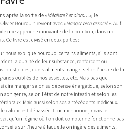
ans après la sortie de
« Idéaliste ? et alors… »,
le
 Olivier Bourquin revient avec
« Manger bien associé ».
Au fil
oile une approche innovante de la nutrition, dans un
. Ce livre est divisé en deux parties :
eur nous explique pourquoi certains aliments, s’ils sont
rdent la qualité de leur substance, renforcent ou
ons intestinales, quels aliments manger selon l’heure de la
grands oubliés de nos assiettes, etc. Mais pas que !
si dire manger selon sa dépense énergétique, selon son
on son genre, selon l’état de notre intestin et selon les
érébraux. Mais aussi selon ses antécédents médicaux.
 de calorie est dépassée. Il ne mentionne jamais le
 sait qu’un régime où l’on doit compter ne fonctionne pas
onseils sur l’heure à laquelle on ingère des aliments,