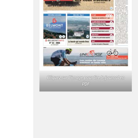
Cliquez sur l'image pour lire le journal en
PDF