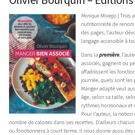
Monique Misiego
| Trois 
nutritionniste de renom
des pages, l’auteur dév
langage accessible à tous
Dans la
première
, l’aut
associés, gagnent ou pe
affaiblissent les foncti
journée, quels sont les 
Manger adapté veut aus
âge, selon sa taille, sel
rythmes hormonaux et c
Pour l’auteur, la notion
nombre de calories dans ses recettes. D’ailleurs chacun
ou fonctionnera à court terme. Il nous donne aussi des c