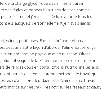
ale, de la charge glycémique des aliments qui va
e dire des règles et bonnes habitudes de base comme
etit-déjeuner et j’en passe. Ce livre aborde tous les
onseils auxquels personnellement je n’avais jamais
al, saines, goûteuses. Faciles à préparer et pas
mes, c’est une autre façon d’aborder l’alimentation et ça
ire en préparation physique et en nutrition, Olivier
ration physique de la Fédération suisse de tennis. Son
iers de rendez-vous en consultations nutritionnelles ainsi
ui ont permis de créer sa propre méthode de travail qu’il
ésireux d’améliorer leur bien-être. Animé par ce travail
performance sur mesure ».
Très actif sur les réseaux sociaux,