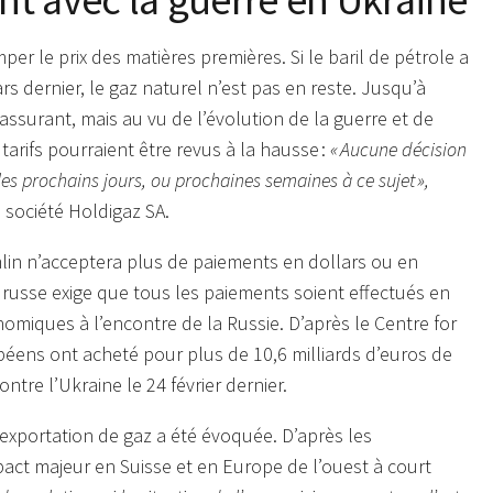
mper le prix des matières premières. Si le baril de pétrole a
rs dernier, le gaz naturel n’est pas en reste. Jusqu’à
assurant, mais au vu de l’évolution de la guerre et de
tarifs pourraient être revus à la hausse :
« Aucune décision
les prochains jours, ou prochaines semaines à ce sujet »,
a société Holdigaz SA.
lin n’acceptera plus de paiements en dollars ou en
t russe exige que tous les paiements soient effectués en
omiques à l’encontre de la Russie. D’après le Centre for
péens ont acheté pour plus de 10,6 milliards d’euros de
ntre l’Ukraine le 24 février dernier.
 exportation de gaz a été évoquée. D’après les
pact majeur en Suisse et en Europe de l’ouest à court