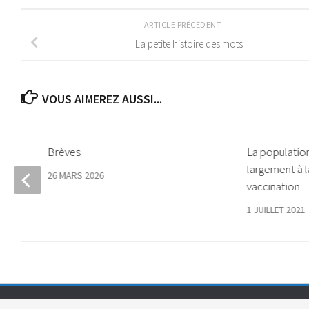
ARTICLE PRÉCÉDENT
La petite histoire des mots
VOUS AIMEREZ AUSSI...
Brèves
La populatio
largement à 
26 MARS 2026
vaccination
1 JUILLET 2021