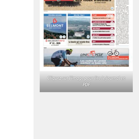
Cliquez sur l'image pour lire le journal en
PDF