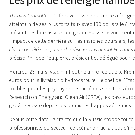
Thomas Cramatte
| L’offensive russe en Ukraine a fait gri
atteint un de ses plus forts taux avec 130 dollars le 8 ma
présent, les fournisseurs de gaz en Suisse se voulaient r
l’impact de cette dernière sur les marchés boursiers, les 
n’a encore été prise, mais des discussions auront lieu dans 
précise Philippe Petitpierre, président et délégué pour l
Mercredi 23 mars, Vladimir Poutine annonce que le Krem
euros pour la livraison d’hydrocarbure. Le chef de l’Eta
roubles pour les pays ayant instauré des sanctions écon
Research on Energy and Clean Air (CREA), les pays euro
gaz à la Russie depuis les premières frappes aériennes co
Depuis cette date, la crainte que la Russie stoppe toute
professionnels du secteur, ce scénario n’aurait pas d’im