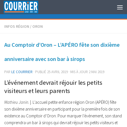
Au dessous du contenu
INFOS RÉGION
/
ORON
Au Comptoir d’Oron – L’APÉRO fête son dixième
anniversaire avec son bar à sirops
PAR
LE COURRIER
· PUBLIÉ
25 AVRIL 2019
· MIS À JOUR
2 MAI 2019
L’événement devrait réjouir les petits
visiteurs et leurs parents
Mathieu Janin.
|. L’accueil petite enfance région Oron (APÉRO) fête
son dixième anniversaire en participant pour la première fois de son
existence au Comptoir d’Oron. Pour marquer l’événement, son stand
comprendra un bar à sirops qui devrait réjouir les petits visiteurs et