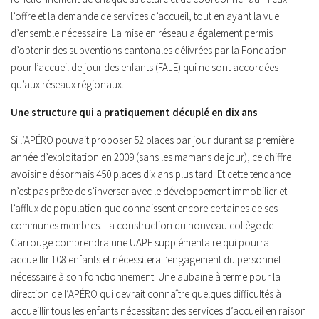
l’offre et la demande de services d’accueil, tout en ayant la vue
d’ensemble nécessaire. La mise en réseau a également permis
d’obtenir des subventions cantonales délivrées par la Fondation
pour l’accueil de jour des enfants (FAJE) qui ne sont accordées
qu’aux réseaux régionaux.
Une structure qui a pratiquement décuplé en dix ans
Si l’APÉRO pouvait proposer 52 places par jour durant sa première
année d’exploitation en 2009 (sans les mamans de jour), ce chiffre
avoisine désormais 450 places dix ans plus tard. Et cette tendance
n’est pas prête de s’inverser avec le développement immobilier et
l’afflux de population que connaissent encore certaines de ses
communes membres. La construction du nouveau collège de
Carrouge comprendra une UAPE supplémentaire qui pourra
accueillir 108 enfants et nécessitera l’engagement du personnel
nécessaire à son fonctionnement. Une aubaine à terme pour la
direction de l’APÉRO qui devrait connaître quelques difficultés à
accueillir tous les enfants nécessitant des services d’accueil en raison