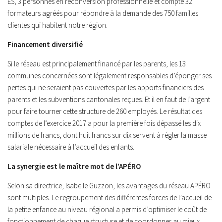
ES, 3 personnes en reconversion professionnelle et compte 32
formateurs agréés pour répondre à la demande des 750 familles
clientes qui habitent notre région.
Financement diversifié
Si le réseau est principalement financé par les parents, les 13
communes concernées sont légalement responsables d’éponger ses
pertes qui ne seraient pas couvertes par les apports financiers des
parents et les subventions cantonales reçues. Et il en faut de l’argent
pour faire tourner cette structure de 260 employés. Le résultat des
comptes de l’exercice 2017 a pour la première fois dépassé les dix
millions de francs, dont huit francs sur dix servent à régler la masse
salariale nécessaire à l’accueil des enfants.
La synergie est le maître mot de l’APÉRO
Selon sa directrice, Isabelle Guzzon, les avantages du réseau APÉRO
sont multiples. Le regroupement des différentes forces de l’accueil de
la petite enfance au niveau régional a permis d’optimiser le coût de
fonctionnement de chaque structure et de coordonner au mieux