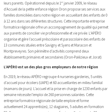
leurs parents. Opérationnel depuis le 1
er
janvier 2009, le réseau
d’Accueil de la petite enfance région Oron propose ses services aux
familles domiciliées dans notre région en accueillant des enfants de 0
à 12 ans dans ses différentes structures. Cette importante entreprise
formatrice régionale offre un accompagnement de qualité qui permet
aux parents de concilier vie professionnelle et vie privée. L’APÉRO
organise et gère l’accueil préscolaire et parascolaire des enfants de
13 communes situées entre Savigny et Syens et Maracon et
Montpreveyres. Son périmètre d’activités comprend deux
établissements primaires et secondaires (Oron-Palézieux et Jorat).
L’APÉRO est un des plus gros employeurs de notre région
En 2019, le réseau APÉRO regroupe 4 nurseries-garderies, 5 unités
d’accueil pour écoliers (UAPE) et 60 accueillantes en milieu familial
(mamans de jours). L’accueil et la prise en charge de 1230 enfants par
semaine nécessite l’emploi de 260 personnes salariées. Cette
entreprise formatrice régionale de taille emploie et forme
actuellement 24 apprentis(es), 12 stagiaires, 5 adultes en formation