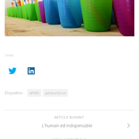
SHARE
Étiquettes :
APERO
petite enfance
ARTICLE SUIVANT
L’humain est indispensable