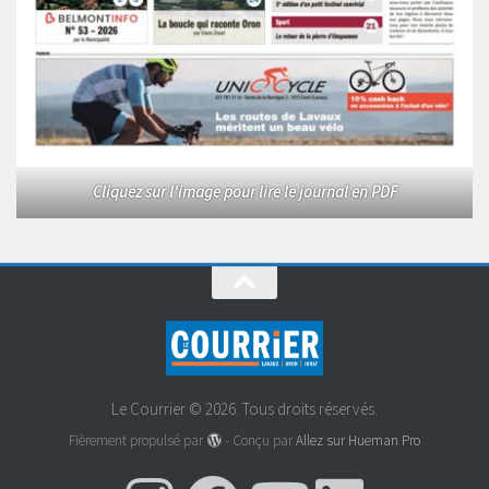
Cliquez sur l'image pour lire le journal en PDF
Le Courrier © 2026. Tous droits réservés.
Fièrement propulsé par
- Conçu par
Allez sur Hueman Pro