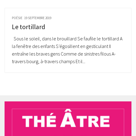
POÉSIE
19 SEPTEMBRE 2019
Le tortillard
Sous le soleil, dans le brouillard Se faufile le tortillard A
la fenêtre des enfants S’égosillent en gesticulant Il
entraîne les braves gens Comme de sinistres filous A-
travers bourg, à-travers champs Et il...