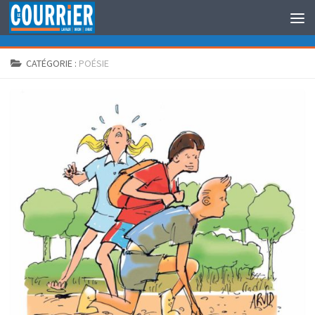
Au dessous du contenu
CATÉGORIE :
POÉSIE