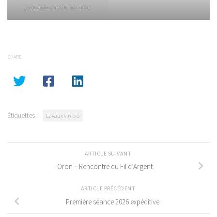
proposées durant le salon
SHARE
Étiquettes :
Lavaux vin bio
ARTICLE SUIVANT
Oron – Rencontre du Fil d’Argent
ARTICLE PRÉCÉDENT
Première séance 2026 expéditive