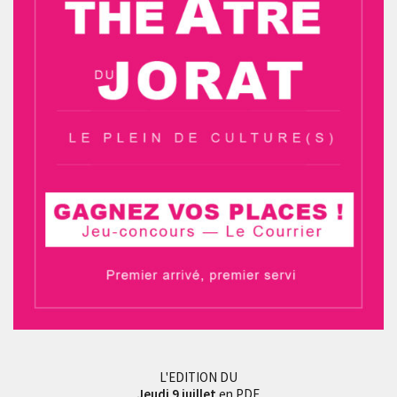
L'EDITION DU
Jeudi 9 juillet
en PDF