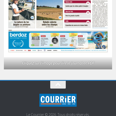
Cliquez sur l'image pour lire le journal en PDF
Le Courrier © 2026. Tous droits réservés.