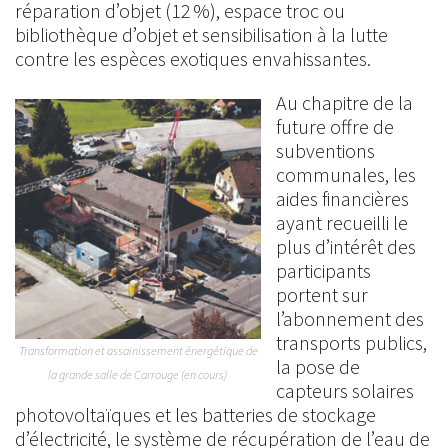
réparation d’objet (12 %), espace troc ou
bibliothèque d’objet et sensibilisation à la lutte
contre les espèces exotiques envahissantes.
Au chapitre de la
future offre de
subventions
communales, les
aides financières
ayant recueilli le
plus d’intérêt des
participants
portent sur
l’abonnement des
transports publics,
Transformation et assainissement énergétique de
la pose de
la grande salle de Carrouge (en cours)
capteurs solaires
photovoltaïques et les batteries de stockage
d’électricité, le système de récupération de l’eau de