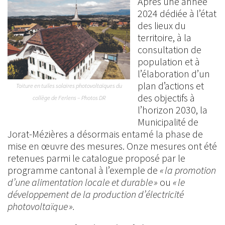
Après une année
2024 dédiée à l’état
des lieux du
territoire, à la
consultation de
population et à
l’élaboration d’un
plan d’actions et
Toiture en tuiles solaires photovoltaïques du
des objectifs à
collège de Ferlens – Photos DR
l’horizon 2030, la
Municipalité de
Jorat-Mézières a désormais entamé la phase de
mise en œuvre des mesures. Onze mesures ont été
retenues parmi le catalogue proposé par le
programme cantonal à l’exemple de
« la promotion
d’une alimentation locale et durable »
ou
« le
développement de la production d’électricité
photovoltaïque ».