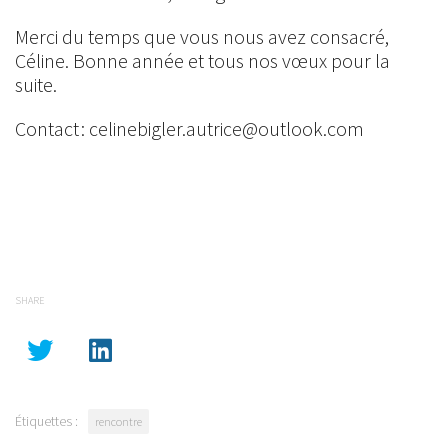
Merci du temps que vous nous avez consacré,
Céline. Bonne année et tous nos vœux pour la
suite.
Contact : celinebigler.autrice@outlook.com
SHARE
Étiquettes :
rencontre