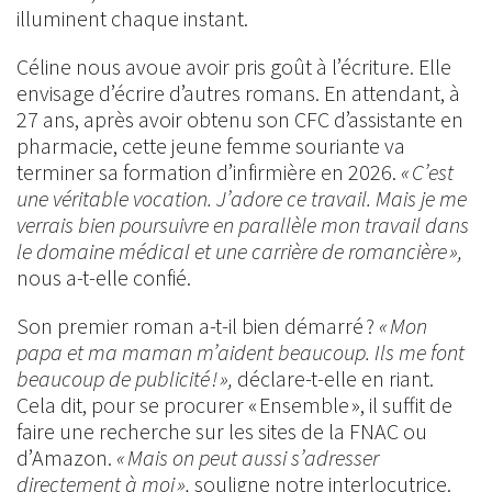
illuminent chaque instant.
Céline nous avoue avoir pris goût à l’écriture. Elle
envisage d’écrire d’autres romans. En attendant, à
27 ans, après avoir obtenu son CFC d’assistante en
pharmacie, cette jeune femme souriante va
terminer sa formation d’infirmière en 2026.
« C’est
une véritable vocation. J’adore ce travail. Mais je me
verrais bien poursuivre en parallèle mon travail dans
le domaine médical et une carrière de romancière »,
nous a-t-elle confié.
Son premier roman a-t-il bien démarré ?
« Mon
papa et ma maman m’aident beaucoup. Ils me font
beaucoup de publicité ! »,
déclare-t-elle en riant.
Cela dit, pour se procurer « Ensemble », il suffit de
faire une recherche sur les sites de la FNAC ou
d’Amazon.
« Mais on peut aussi s’adresser
directement à moi »,
souligne notre interlocutrice.