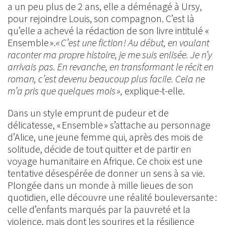
a un peu plus de 2 ans, elle a déménagé à Ursy,
pour rejoindre Louis, son compagnon. C’est là
qu’elle a achevé la rédaction de son livre intitulé «
Ensemble ».
« C’est une fiction ! Au début, en voulant
raconter ma propre histoire, je me suis enlisée. Je n’y
arrivais pas. En revanche, en transformant le récit en
roman, c’est devenu beaucoup plus facile. Cela ne
m’a pris que quelques mois »,
explique-t-elle.
Dans un style emprunt de pudeur et de
délicatesse, « Ensemble » s’attache au personnage
d’Alice, une jeune femme qui, après des mois de
solitude, décide de tout quitter et de partir en
voyage humanitaire en Afrique. Ce choix est une
tentative désespérée de donner un sens à sa vie.
Plongée dans un monde à mille lieues de son
quotidien, elle découvre une réalité bouleversante :
celle d’enfants marqués par la pauvreté et la
violence, mais dont les sourires et la résilience