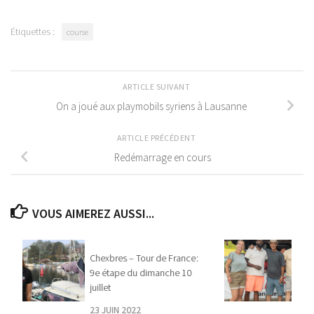
Étiquettes :
course
ARTICLE SUIVANT
On a joué aux playmobils syriens à Lausanne
ARTICLE PRÉCÉDENT
Redémarrage en cours
VOUS AIMEREZ AUSSI...
Chexbres – Tour de France :
9e étape du dimanche 10
juillet
23 JUIN 2022