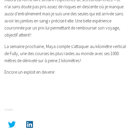
n’ai sans doute pas pris assez de risques en descente où je manque
aussi d’entraînement mais je suis une des seules qui est arrivée sans
avoir les jambes en sang » précise-t-elle. Une belle expérience
couronnée par un prix lui permettant de rembourser son voyage,
objectif atteint !
La semaine prochaine, Maya compte s’attaquer au kilomètre vertical
de Fully, une des courses les plus raides au monde avec ses 1000
mètres de dénivelé sur à peine 2 kilomètres !
Encore un exploit en devenir.
SHARE