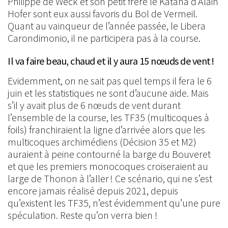
Philippe de Weck et son petit frère le Katana d’Alain
Hofer sont eux aussi favoris du Bol de Vermeil.
Quant au vainqueur de l’année passée, le Libera
Carondimonio, il ne participera pas à la course.
Il va faire beau, chaud et il y aura 15 nœuds de vent !
Evidemment, on ne sait pas quel temps il fera le 6
juin et les statistiques ne sont d’aucune aide. Mais
s’il y avait plus de 6 nœuds de vent durant
l’ensemble de la course, les TF35 (multicoques à
foils) franchiraient la ligne d’arrivée alors que les
multicoques archimédiens (Décision 35 et M2)
auraient à peine contourné la barge du Bouveret
et que les premiers monocoques croiseraient au
large de Thonon à l’aller ! Ce scénario, qui ne s’est
encore jamais réalisé depuis 2021, depuis
qu’existent les TF35, n’est évidemment qu’une pure
spéculation. Reste qu’on verra bien !