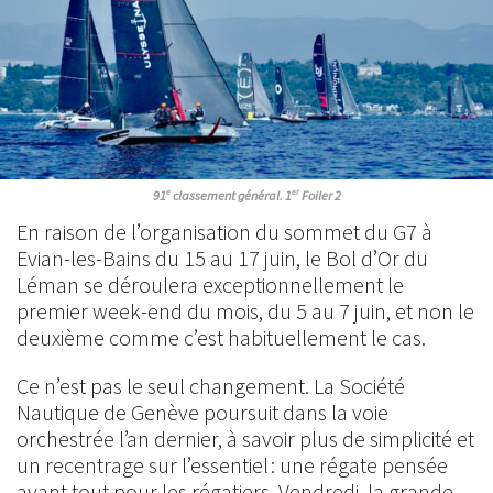
e
er
91
classement général. 1
Foiler 2
En raison de l’organisation du sommet du G7 à
Evian-les-Bains du 15 au 17 juin, le Bol d’Or du
Léman se déroulera exceptionnellement le
premier week-end du mois, du 5 au 7 juin, et non le
deuxième comme c’est habituellement le cas.
Ce n’est pas le seul changement. La Société
Nautique de Genève poursuit dans la voie
orchestrée l’an dernier, à savoir plus de simplicité et
un recentrage sur l’essentiel : une régate pensée
avant tout pour les régatiers. Vendredi, la grande