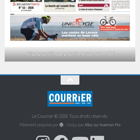
Cliquez sur l'image pour lire le journal en PDF
Le Courrier © 2026. Tous droits réservés.
Fièrement propulsé par
- Conçu par
Allez sur Hueman Pro