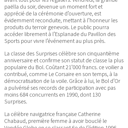
paëlla du soir, devenue un moment fort et
apprécié de la cérémonie d’ouverture, est
évidemment reconduite, mettant à l’honneur les
produits du terroir genevois. Le public pourra
accéder librement à l’Esplanade du Pavillon des
Sports pour vivre l’événement au plus près.
La classe des Surprises célèbre son cinquantième
anniversaire et confirme son statut de classe la plus
populaire du Bol. Coûtant 21’000 francs. ce voilier a
contribué, comme Le Corsaire en son temps, à la
démocratisation de la voile. Grâce à lui, le Bol d’Or
a pulvérisé ses records de participation avec pas
moins 684 concurrents en 1990, dont 130
Surprises.
La célèbre navigatrice française Catherine
Chabaud, première femme à avoir bouclé le
Vendée Globe en se classant 6e de l’édition 1996-