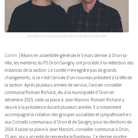
Jean Mancini reprend la présidence de Romain Richard
Comm
. | Réunis en assemblée générale le 5 mars dernier à Oron-la-
Ville, les membres du PS Oron-Savigny ont procédé à la réélection des
instances de la section. Le comité n’enregistre pas de grands
changements, si ce n’est l’arrivée d’un nouveau président à la tête de
la section. Après plusieurs années de service, l’ancien conseiller
communal Romain Richard, élu à la municipalité d’Oron en
décembre 2019, cède sa place à Jean Mancini. Romain Richard a
œuvré à la présidence durant plusieurs années. Il a notamment
accompagné la création des groupes socialistes et sympathisant-e-s
aux Conseils communaux d’Oron et de Savigny pour les élections de
2016. Il laisse sa place à Jean Mancini, conseiller communal à Oron,
25 ans, qui a accepté de reprendre le flambeau. Ce dernier montre