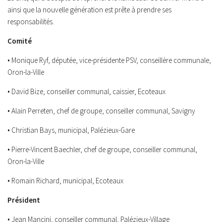
ainsi que la nouvelle génération est prête à prendre ses
responsabilités.
Comité
• Monique Ryf, députée, vice-présidente PSV, conseillère communale,
Oron-la-Ville
• David Bize, conseiller communal, caissier, Ecoteaux
• Alain Perreten, chef de groupe, conseiller communal, Savigny
• Christian Bays, municipal, Palézieux-Gare
• Pierre-Vincent Baechler, chef de groupe, conseiller communal,
Oron-la-Ville
• Romain Richard, municipal, Ecoteaux
Président
• Jean Mancini, conseiller communal, Palézieux-Village