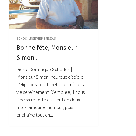
ECHOS
15 SEPTEMBRE 2016
Bonne fête, Monsieur
Simon !
Pierre Dominique Scheder |
Monsieur Simon, heureux disciple
d’Hippocrate à la retraite, mène sa
vie sereinement. D’emblée, il nous
livre sa recette qui tient en deux
mots, amour et humour, puis
enchaîne tout en...