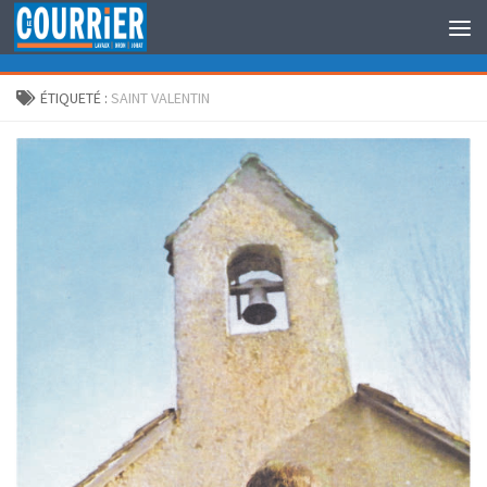
Au dessous du contenu
ÉTIQUETÉ :
SAINT VALENTIN