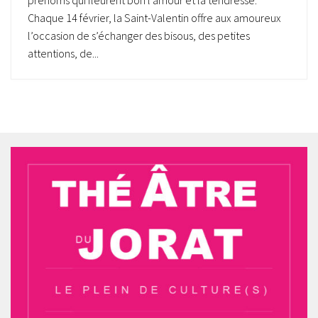
prénoms qui fleurent bon l’amour et la tendresse.
Chaque 14 février, la Saint-Valentin offre aux amoureux
l’occasion de s’échanger des bisous, des petites
attentions, de...