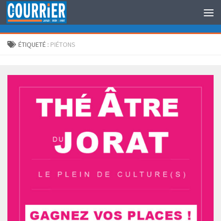
Au dessous du contenu
ÉTIQUETÉ :
PIÉTONS