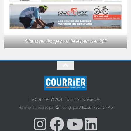
Cliquez sur l'image pour lire le journal en PDF
Le Courrier © 2026. Tous droits réservés.
Fièrement propulsé par
- Conçu par
Allez sur Hueman Pro