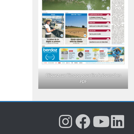
Cliquez sur l'image pour lire le journal en
PDF