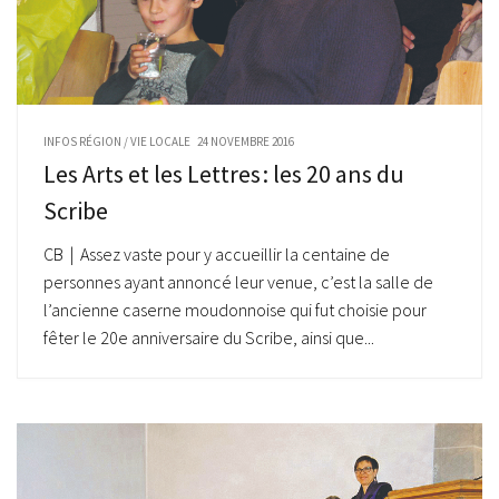
INFOS RÉGION
/
VIE LOCALE
24 NOVEMBRE 2016
Les Arts et les Lettres : les 20 ans du
Scribe
CB | Assez vaste pour y accueillir la centaine de
personnes ayant annoncé leur venue, c’est la salle de
l’ancienne caserne moudonnoise qui fut choisie pour
fêter le 20e anniversaire du Scribe, ainsi que...