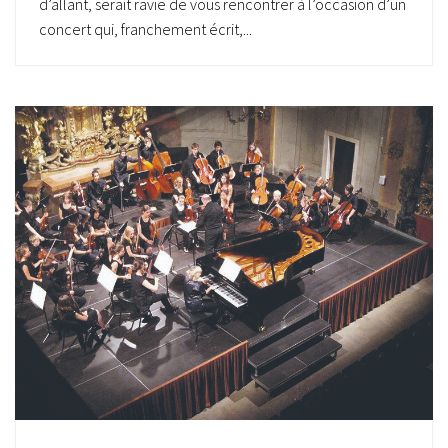
d’allant, serait ravie de vous rencontrer à l’occasion d’un
concert qui, franchement écrit,...