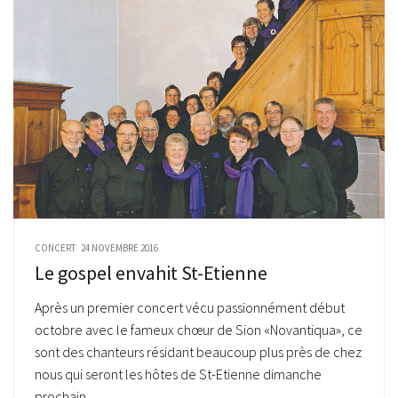
CONCERT
24 NOVEMBRE 2016
Le gospel envahit St-Etienne
Après un premier concert vécu passionnément début
octobre avec le fameux chœur de Sion «Novantiqua», ce
sont des chanteurs résidant beaucoup plus près de chez
nous qui seront les hôtes de St-Etienne dimanche
prochain....