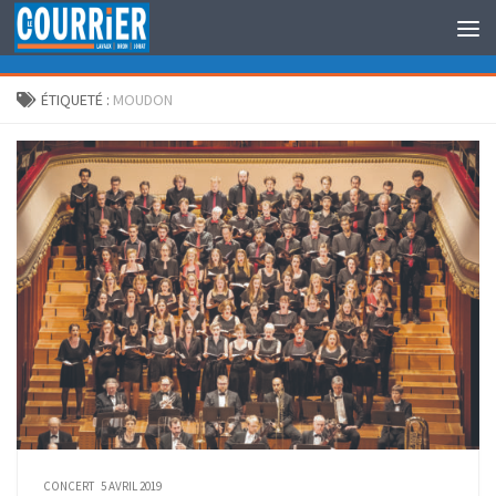
Au dessous du contenu
ÉTIQUETÉ :
MOUDON
CONCERT
5 AVRIL 2019