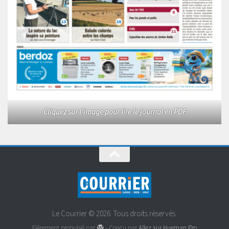
Cliquez sur l'image pour lire le journal en PDF
Le Courrier © 2026. Tous droits réservés.
Fièrement propulsé par
- Conçu par
Allez sur Hueman Pro