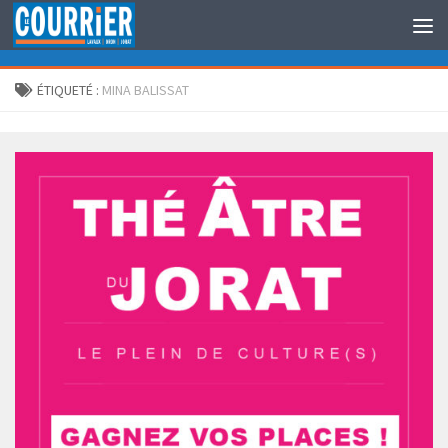
Au dessous du contenu
ÉTIQUETÉ :
MINA BALISSAT