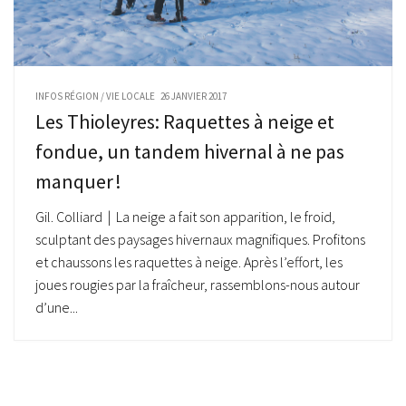
INFOS RÉGION
/
VIE LOCALE
26 JANVIER 2017
Les Thioleyres: Raquettes à neige et
fondue, un tandem hivernal à ne pas
manquer !
Gil. Colliard | La neige a fait son apparition, le froid,
sculptant des paysages hivernaux magnifiques. Profitons
et chaussons les raquettes à neige. Après l’effort, les
joues rougies par la fraîcheur, rassemblons-nous autour
d’une...