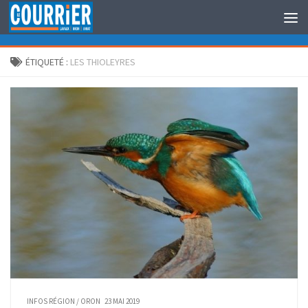
Au dessous du contenu
ÉTIQUETÉ :
LES THIOLEYRES
INFOS RÉGION
/
ORON
23 MAI 2019