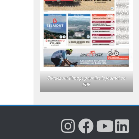
Cliquez sur l'image pour lire le journal en
PDF