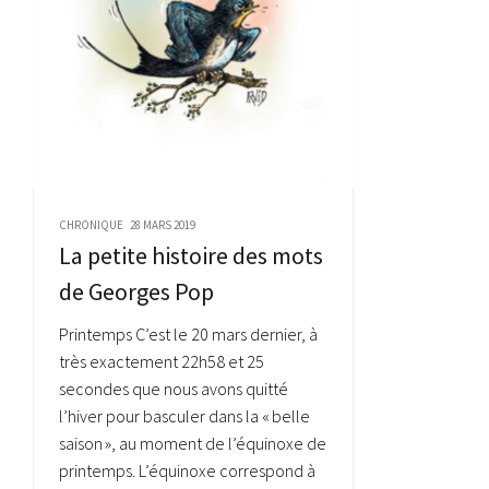
CHRONIQUE
28 MARS 2019
La petite histoire des mots
de Georges Pop
Printemps C’est le 20 mars dernier, à
très exactement 22h58 et 25
secondes que nous avons quitté
l’hiver pour basculer dans la « belle
saison », au moment de l’équinoxe de
printemps. L’équinoxe correspond à