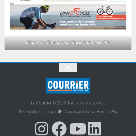
Cliquez sur l'image pour lire le journal en PDF
Le Courrier © 2026. Tous droits réservés.
Fièrement propulsé par
- Conçu par
Allez sur Hueman Pro