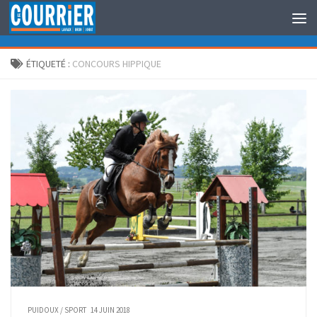
Au dessous du contenu
ÉTIQUETÉ :
CONCOURS HIPPIQUE
PUIDOUX
/
SPORT
14 JUIN 2018