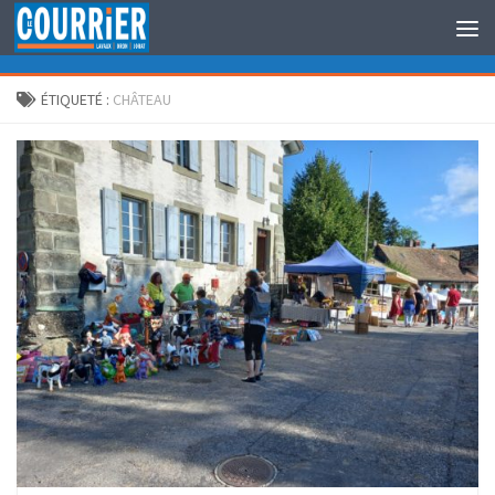
Au dessous du contenu
ÉTIQUETÉ :
CHÂTEAU