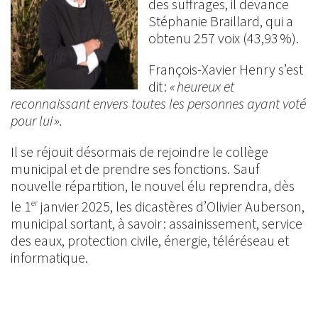
des suffrages, il devance
Stéphanie Braillard, qui a
obtenu 257 voix (43,93 %).
François-Xavier Henry s’est
dit :
« heureux et
reconnaissant envers toutes les personnes ayant voté
pour lui ».
Il se réjouit désormais de rejoindre le collège
municipal et de prendre ses fonctions. Sauf
nouvelle répartition, le nouvel élu reprendra, dès
le 1
janvier 2025, les dicastères d’Olivier Auberson,
er
municipal sortant, à savoir : assainissement, service
des eaux, protection civile, énergie, téléréseau et
informatique.