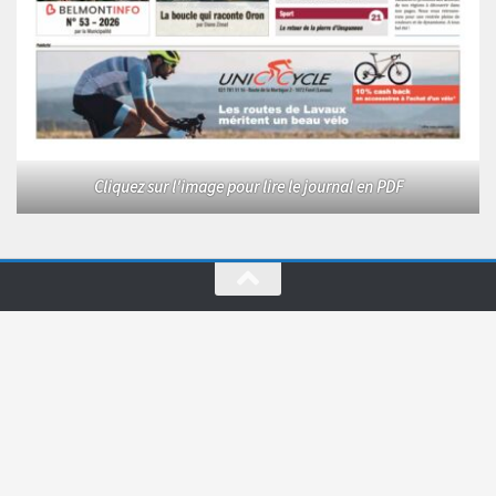
Cliquez sur l'image pour lire le journal en PDF
Le Courrier © 2026. Tous droits réservés.
Fièrement propulsé par
- Conçu par
Allez sur Hueman Pro