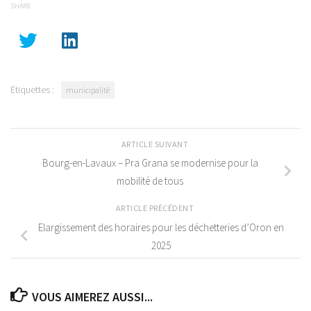
SHARE
Étiquettes :
municipalité
ARTICLE SUIVANT
Bourg-en-Lavaux – Pra Grana se modernise pour la
mobilité de tous
ARTICLE PRÉCÉDENT
Elargissement des horaires pour les déchetteries d’Oron en
2025
VOUS AIMEREZ AUSSI...