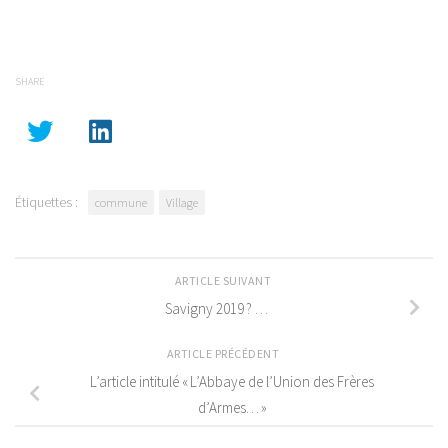
SHARE
Étiquettes :
commune
Village
ARTICLE SUIVANT
Savigny 2019 ? …
ARTICLE PRÉCÉDENT
L’article intitulé « L’Abbaye de l’Union des Frères
d’Armes… »