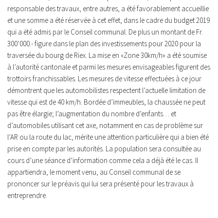
responsable des travaux, entre autres, a été favorablement accueillie
et une somme a été réservée à cet effet, dans le cadre du budget 2019
qui a été admis par le Conseil communal. De plus un montant de Fr.
300’000.- figure dans le plan des investissements pour 2020 pour la
traversée du bourg de Riex. La mise en «Zone 30km/h» a été soumise
à l’autorité cantonale et parmi les mesures envisageables figurent des
trottoirs franchissables.
Les mesures de vitesse effectuées à ce jour
démontrent que les automobilistes respectent l’actuelle limitation de
vitesse qui est de 40 km/h. Bordée d’immeubles, la chaussée ne peut
pas être élargie; l’augmentation du nombre d’enfants… et
d’automobiles utilisant cet axe, notamment en cas de problème sur
l’AR ou la route du lac, mérite une attention particulière qui a bien été
prise en compte par les autorités. La population sera consultée au
cours d’une séance d’information comme cela a déjà été le cas. Il
appartiendra, le moment venu, au Conseil communal de se
prononcer sur le préavis qui lui sera présenté pour les travaux à
entreprendre.