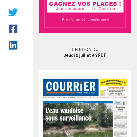
L'EDITION DU
Jeudi 9 juillet
en PDF