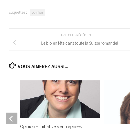
Étiquettes :
opinion
ARTICLE PRÉCÉDENT
Le bio en fête dans toute la Suisse romande!
VOUS AIMEREZ AUSSI...
Opinion – Initiative « entreprises