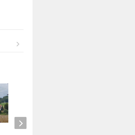
Chers frères et sœurs
Opinions
constitutionnels
27 JANVIER 2022
19 JUILLET 2018