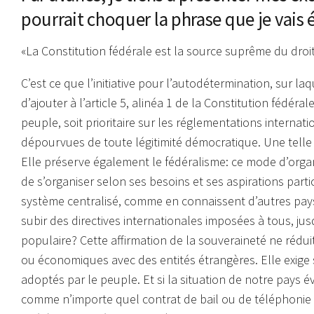
pourrait choquer la phrase que je vais 
«La Constitution fédérale est la source suprême du droit
C’est ce que l’initiative pour l’autodétermination, sur
d’ajouter à l’article 5, alinéa 1 de la Constitution fédéra
peuple, soit prioritaire sur les réglementations internat
dépourvues de toute légitimité démocratique. Une telle
Elle préserve également le fédéralisme: ce mode d’or
de s’organiser selon ses besoins et ses aspirations parti
système centralisé, comme en connaissent d’autres pays
subir des directives internationales imposées à tous, ju
populaire? Cette affirmation de la souveraineté ne réduit
ou économiques avec des entités étrangères. Elle exige
adoptés par le peuple. Et si la situation de notre pays évo
comme n’importe quel contrat de bail ou de téléphonie m