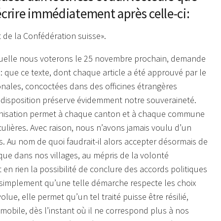
écrire immédiatement après celle-ci:
 de la Confédération suisse».
 laquelle nous voterons le 25 novembre prochain, demande
le: que ce texte, dont chaque article a été approuvé par le
ionales, concoctées dans des officines étrangères
 disposition préserve évidemment notre souveraineté.
ganisation permet à chaque canton et à chaque commune
culières. Avec raison, nous n’avons jamais voulu d’un
. Au nom de quoi faudrait-il alors accepter désormais de
sque dans nos villages, au mépris de la volonté
 en rien la possibilité de conclure des accords politiques
 simplement qu’une telle démarche respecte les choix
lue, elle permet qu’un tel traité puisse être résilié,
obile, dès l’instant où il ne correspond plus à nos