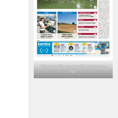
Cliquez sur l'image pour lire le journal en
PDF