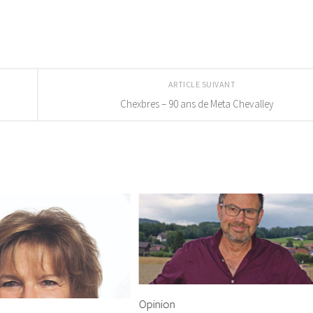
ARTICLE SUIVANT
Chexbres – 90 ans de Meta Chevalley
Opinion