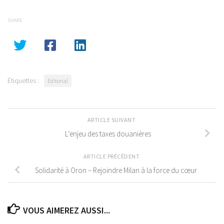
SHARE
Étiquettes :
Editorial
ARTICLE SUIVANT
L’enjeu des taxes douanières
ARTICLE PRÉCÉDENT
Solidarité à Oron – Rejoindre Milan à la force du cœur
VOUS AIMEREZ AUSSI...