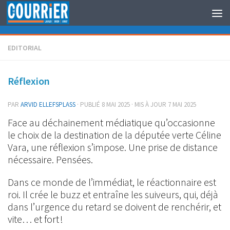
Au dessous du contenu
EDITORIAL
Réflexion
PAR
ARVID ELLEFSPLASS
· PUBLIÉ
8 MAI 2025
· MIS À JOUR
7 MAI 2025
Face au déchainement médiatique qu’occasionne
le choix de la destination de la députée verte Céline
Vara, une réflexion s’impose. Une prise de distance
nécessaire. Pensées.
Dans ce monde de l’immédiat, le réactionnaire est
roi. Il crée le buzz et entraîne les suiveurs, qui, déjà
dans l’urgence du retard se doivent de renchérir, et
vite… et fort !