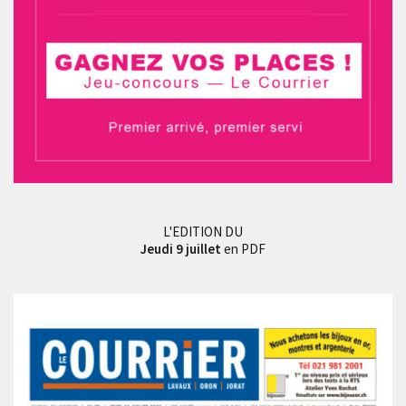
L'EDITION DU
Jeudi 9 juillet
en PDF