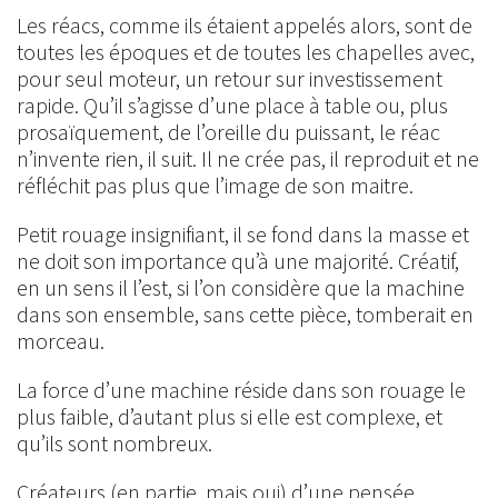
Les réacs, comme ils étaient appelés alors, sont de
toutes les époques et de toutes les chapelles avec,
pour seul moteur, un retour sur investissement
rapide. Qu’il s’agisse d’une place à table ou, plus
prosaïquement, de l’oreille du puissant, le réac
n’invente rien, il suit. Il ne crée pas, il reproduit et ne
réfléchit pas plus que l’image de son maitre.
Petit rouage insignifiant, il se fond dans la masse et
ne doit son importance qu’à une majorité. Créatif,
en un sens il l’est, si l’on considère que la machine
dans son ensemble, sans cette pièce, tomberait en
morceau.
La force d’une machine réside dans son rouage le
plus faible, d’autant plus si elle est complexe, et
qu’ils sont nombreux.
Créateurs (en partie, mais oui) d’une pensée