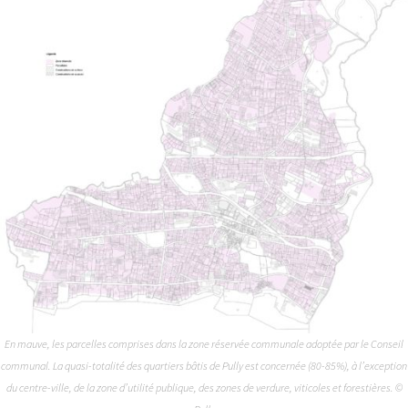
En mauve, les parcelles comprises dans la zone réservée communale adoptée par le Conseil
communal. La quasi-totalité des quartiers bâtis de Pully est concernée (80-85%), à l’exception
du centre-ville, de la zone d’utilité publique, des zones de verdure, viticoles et forestières. ©