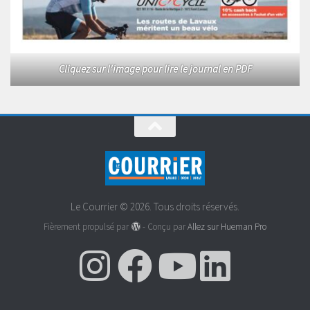
Cliquez sur l'image pour lire le journal en PDF
Le Courrier © 2026. Tous droits réservés.
Fièrement propulsé par
- Conçu par
Allez sur Hueman Pro