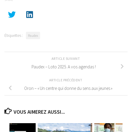
Étiquettes :
Paudex
ARTICLE SUIVANT
Paudex – Loto 2025. A vos agendas !
ARTICLE PRÉCÉDENT
Oron – « Un centre qui donne du sens aux jeunes »
VOUS AIMEREZ AUSSI...