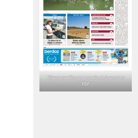
Cliquez sur l'image pour lire le journal en
PDF