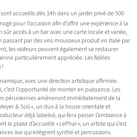
sont accueillis dès 14h dans un jardin privé de 500
nagé pour l’occasion afin d’offrir une expérience à la
en sûr accès à un bar avec une carte locale et variée,
n passant par des vins mousseux produit en Italie par
nt, les visiteurs peuvent également se restaurer
ienne particulièrement appréciée. Les fidèles
 !
amique, avec une direction artistique affirmée.
i, c’est l’opportunité de monter en puissance. Les
igines péruviennes amèneront immédiatement de la
es Meyer & Soū », un duo à la house orientale et
oducteur déjà labelisé, qui fera passer l’ambiance à
 le plaisir d’accueillir « LePhar », un artiste qui s’est
ces live qui intègrent synthé et percussions.