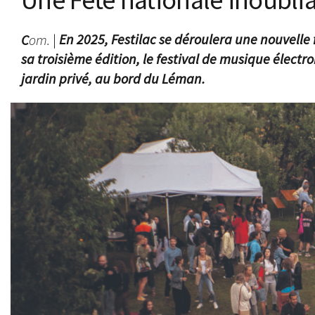
C
om.
|
En 2025, Festilac se déroulera une nouvelle f
sa troisième édition, le festival de musique élec
jardin privé, au bord du Léman.