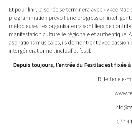
Et pour finir, la soirée se terminera avec « Vkee Mad
programmation prévoit une progression intelligente,
mélodieuse. Les organisateurs sont fiers de contri
manifestation culturelle régionale et authentique. Av
aspirations musicales, ils démontrent avec passion 
intergénérationnel, inclusif et festif.
Depuis toujours, l’entrée du Festilac est fixée à 
Billetterie e-
www.fes
info@fe
077 44