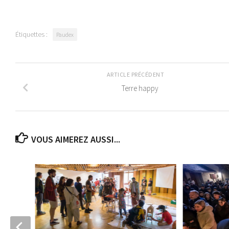
Étiquettes :
Paudex
ARTICLE PRÉCÉDENT
Terre happy
VOUS AIMEREZ AUSSI...