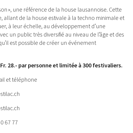
ison », une référence de la house lausannoise. Cette
 allant de la house estivale à la techno minimale et
buer, à leur échelle, au développement d’une
ec un public très diversifié au niveau de l’âge et des
qu’il est possible de créer un événement
Fr. 28.- par personne et limitée à 300 festivaliers.
mail et téléphone
tilac.ch
stilac.ch
0 67 77