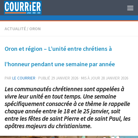
Au dessous du contenu
ACTUALITÉ
/
ORON
Oron et région – L’unité entre chrétiens à
l’honneur pendant une semaine par année
PAR
LE COURRIER
· PUBLIÉ
29 JANVIER 2026
· MIS À JOUR
28 JANVIER 2026
Les communautés chrétiennes sont appelées à
vivre leur unité en tout temps. Une semaine
spécifiquement consacrée à ce thème le rappelle
chaque année entre le 18 et le 25 janvier, soit
entre les fêtes de saint Pierre et de saint Paul, les
apôtres majeurs du christianisme.