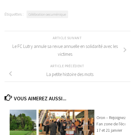
Étiquettes :
Célébration oecuménique
ARTICLE SUIVANT
Le FC Lutry annule sa revue annuelle en solidarité avec les
victimes
ARTICLE PRÉCÉDENT
La petite histoire des mots
VOUS AIMEREZ AUSSI...
Oron – Rejoignez-nous
Fan zone de l’école le
17 et 21 janvier