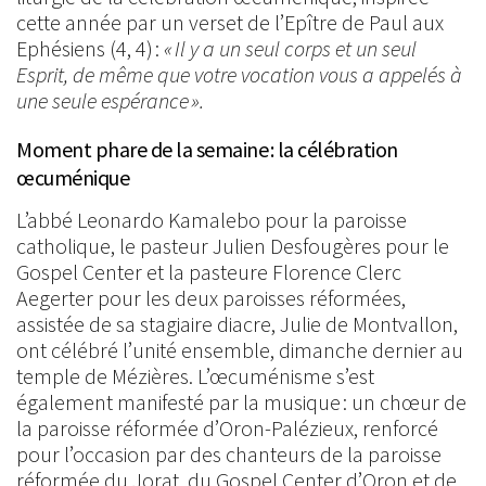
cette année par un verset de l’Epître de Paul aux
Ephésiens (4, 4) :
« Il y a un seul corps et un seul
Esprit, de même que votre vocation vous a appelés à
une seule espérance ».
Moment phare de la semaine : la célébration
œcuménique
L’abbé Leonardo Kamalebo pour la paroisse
catholique, le pasteur Julien Desfougères pour le
Gospel Center et la pasteure Florence Clerc
Aegerter pour les deux paroisses réformées,
assistée de sa stagiaire diacre, Julie de Montvallon,
ont célébré l’unité ensemble, dimanche dernier au
temple de Mézières. L’œcuménisme s’est
également manifesté par la musique : un chœur de
la paroisse réformée d’Oron-Palézieux, renforcé
pour l’occasion par des chanteurs de la paroisse
réformée du Jorat, du Gospel Center d’Oron et de