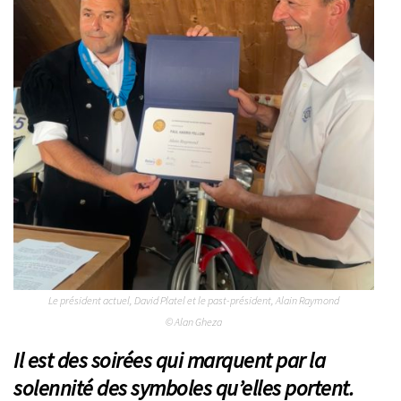
Le président actuel, David Platel et le past-président, Alain Raymond
© Alan Gheza
Il est des soirées qui marquent par la
solennité des symboles qu’elles portent.