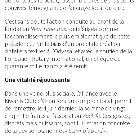
de Corcelles-le-Jorat, rassembla près de trois cents
convives, témoignant de l’ancrage local du club.
C’est sans doute l’action conduite au profit de la
fondation
Real Time Trust
qui s’érigea comme
l’accomplissement le plus emblématique de cette
présidence. Par le biais d’un projet de création
d’ateliers textiles à l’Odyssa, et avec le soutien de la
Fondation Rotary International, un chèque de
quarante mille francs a été remis.
Une vitalité réjouissante
Dans une veine plus sociale, l’alliance avec le
Kiwanis Club d’Oron lors du comptoir local, permit
de remettre, le 4 juin dernier, la somme de vingt-
cinq mille francs à l’association
ZoéLife.
Ces gestes,
discrets mais puissants, sont l’illustration concrète
de la devise rotarienne :
« Servir d’abord ».