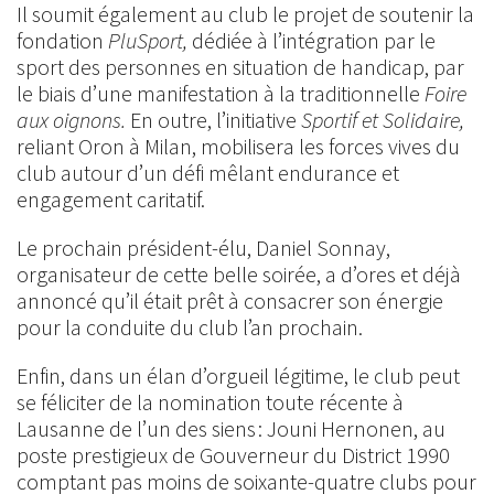
Il soumit également au club le projet de soutenir la
fondation
PluSport,
dédiée à l’intégration par le
sport des personnes en situation de handicap, par
le biais d’une manifestation à la traditionnelle
Foire
aux oignons.
En outre, l’initiative
Sportif et Solidaire,
reliant Oron à Milan, mobilisera les forces vives du
club autour d’un défi mêlant endurance et
engagement caritatif.
Le prochain président-élu, Daniel Sonnay,
organisateur de cette belle soirée, a d’ores et déjà
annoncé qu’il était prêt à consacrer son énergie
pour la conduite du club l’an prochain.
Enfin, dans un élan d’orgueil légitime, le club peut
se féliciter de la nomination toute récente à
Lausanne de l’un des siens : Jouni Hernonen, au
poste prestigieux de Gouverneur du District 1990
comptant pas moins de soixante-quatre clubs pour