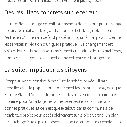
nous encouragent. L’ambiance est vraiment plus sympa »
Des résultats concrets sur le terrain
Etienne Blanc partage cet enthousiasme :
« Nous avons pris un virage
depuis déjà huit ans. De grands efforts ont été faits, notamment
l’entretien d’un terrain de foot passé au bio, un échange accru entre
les services et l’édition d’un guide pratique. »
Le changement est
visible : les ronds-points se transforment en prairies fleuries mellifères,
dont les semences proviennent d’une entreprise fribourgeoise.
La suite : impliquer les citoyens
L’étape suivante consiste à mobiliser la sphère privée.
« Il faut
travailler avec la population, notamment les propriétaires »,
explique
Etienne Blanc. L’objectif, Informer sur les subventions communales
(comme pour l’abattage des lauriers-cerises) et sensibiliser aux
bonnes pratiques. Et ce n’est que le début, car la commune à de
nombreux projet pour accès pleinement sur la biodiversité, un plan
de fauchage étudié pour préserver la petite faunes par exemple. Elle a