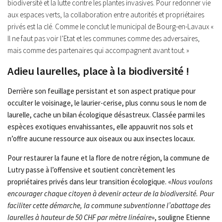
biodiversité et la lutte contre les plantes invasives. Pour redonner vie
aux espaces verts, la collaboration entre autorités et propriétaires
privés est la clé. Comme le conclut le municipal de Bourg-en-Lavaux
«
Il ne faut pas voir l’Etat et les communes comme des adversaires,
mais comme des partenaires qui accompagnent avant tout. »
Adieu laurelles, place à la biodiversité !
Derrière son feuillage persistant et son aspect pratique pour
occulter le voisinage, le laurier-cerise, plus connu sous le nom de
laurelle, cache un bilan écologique désastreux. Classée parmi les
espèces exotiques envahissantes, elle appauvrit nos sols et
n’offre aucune ressource aux oiseaux ou aux insectes locaux.
Pour restaurer la faune et la flore de notre région, la commune de
Lutry passe à l’offensive et soutient concrètement les
propriétaires privés dans leur transition écologique. «
Nous voulons
encourager chaque citoyen à devenir acteur de la biodiversité. Pour
faciliter cette démarche, la commune subventionne l’abattage des
laurelles à hauteur de 50 CHF par mètre linéaire
», souligne Etienne