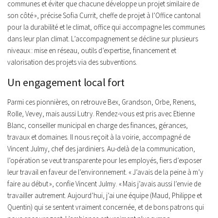
communes et éviter que chacune développe un projet similaire de
son côté »,
précise Sofia Currit, chef
fe de projet à l’Office cantonal
pour la durabilité et le climat, office qui accompagne les communes
dans leur plan climat. L’accompagnement se décline sur plusieurs
niveaux : mise en réseau, outils d’expertise, financement et
valorisation des projets via des subventions.
Un engagement local fort
Parmi ces pionnières, on retrouve Bex, Grandson, Orbe, Renens,
Rolle, Vevey, mais aussi Lutry. Rendez-vous est pris avec Etienne
Blanc, conseiller municipal en charge des finances, gérances,
travaux et domaines. Il nous reçoit à la voirie, accompagné de
Vincent Julmy, chef des jardiniers. Au-delà de la communication,
l’opération se veut transparente pour les employés, fiers d’exposer
leur travail en faveur de l’environnement.
« J’avais de la peine à m’y
faire au début »,
confie Vincent Julmy.
« Mais j’avais aussi l’envie de
travailler autrement. Aujourd’hui, j’ai une équipe (Maud, Philippe et
Quentin) qui se sentent vraiment concernée, et de bons patrons qui