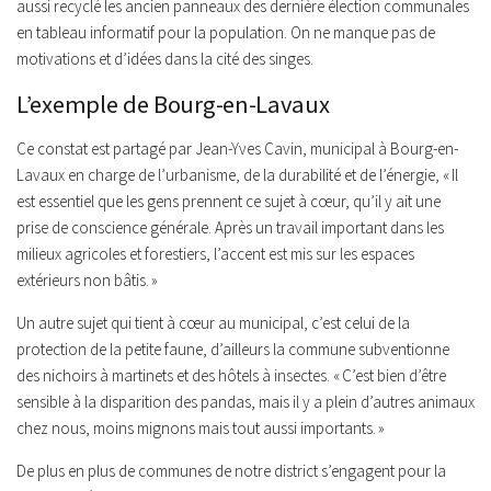
aussi recyclé les ancien panneaux des dernière élection communales
en tableau informatif pour la population. On ne manque pas de
motivations et d’idées dans la cité des singes.
L’exemple de Bourg-en-Lavaux
Ce constat est partagé par Jean-Yves Cavin, municipal à Bourg-en-
Lavaux en charge de l’urbanisme, de la durabilité et de l’énergie,
« Il
est essentiel que les gens prennent ce sujet à cœur, qu’il y ait une
prise de conscience générale. Après un travail important dans les
milieux agricoles et forestiers, l’accent est mis sur les espaces
extérieurs non bâtis. »
Un autre sujet qui tient à cœur au municipal, c’est celui de la
protection de la petite faune, d’ailleurs la commune subventionne
des nichoirs à martinets et des hôtels à insectes. «
C’est bien d’être
sensible à la disparition des pandas, mais il y a plein d’autres animaux
chez nous, moins mignons mais tout aussi importants. »
De plus en plus de communes de notre district s’engagent pour la