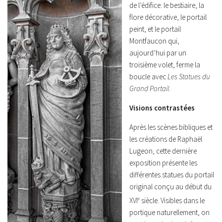
de l’édifice: le bestiaire, la
flore décorative, le portail
peint, et le portail
Montfaucon qui,
aujourd’hui par un
troisième volet, ferme la
boucle avec
Les Statues du
Grand Portail
.
Visions contrastées
Après les scènes bibliques et
les créations de Raphaël
Lugeon, cette dernière
exposition présente les
différentes statues du portail
original conçu au début du
XVI
e
siècle. Visibles dans le
portique naturellement, on