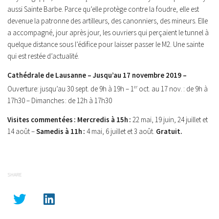
aussi Sainte Barbe. Parce qu’elle protège contre la foudre, elle est
devenue la patronne des artilleurs, des canonniers, des mineurs. Elle
a accompagné, jour après jour, les ouvriers qui perçaient le tunnel à
quelque distance sous l’édifice pour laisser passer le M2. Une sainte
qui est restée d’actualité.
Cathédrale de Lausanne – Jusqu’au 17 novembre 2019 –
Ouverture: jusqu’au 30 sept. de 9h à 19h – 1
er
oct. au 17 nov. : de 9h à
17h30 – Dimanches : de 12h à 17h30
Visites commentées : Mercredis à 15h :
22 mai, 19 juin, 24 juillet et
14 août –
Samedis à 11h :
4 mai, 6 juillet et 3 août.
Gratuit.
SHARE