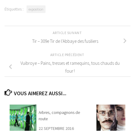
Étiquettes :
exposition
ARTICLE SUIVANT
Tir – 309e Tir de l’Abbaye des fusiliers
ARTICLE PRÉCÉDENT
Vuibroye – Pains, tresses et ramequins, tous chauds du
four !
VOUS AIMEREZ AUSSI...
Arbres, compagnons de
route
22 SEPTEMBRE 2016